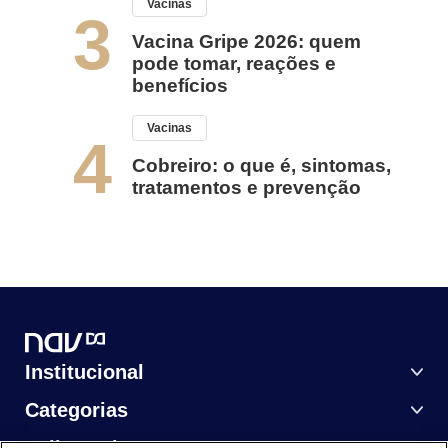
Vacinas
3
Vacina Gripe 2026: quem
pode tomar, reações e
benefícios
Vacinas
4
Cobreiro: o que é, sintomas,
tratamentos e prevenção
Institucional
Categorias
Saiba Mais