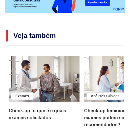
Veja também
Exames
Análises Clínicas
Check-up: o que é e quais
Check-up feminino: 
o
exames solicitados
exames podem ser
recomendados?