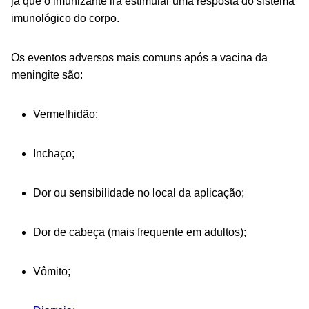
já que o imunizante irá estimular uma resposta do sistema
imunológico do corpo.
Os eventos adversos mais comuns após a vacina da
meningite são:
Vermelhidão;
Inchaço;
Dor ou sensibilidade no local da aplicação;
Dor de cabeça (mais frequente em adultos);
Vômito;