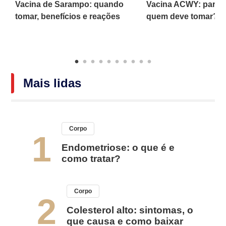
Vacina de Sarampo: quando
Vacina ACWY: para q
is
tomar, benefícios e reações
quem deve tomar?
Mais lidas
Corpo
1
Endometriose: o que é e
como tratar?
Corpo
2
Colesterol alto: sintomas, o
que causa e como baixar