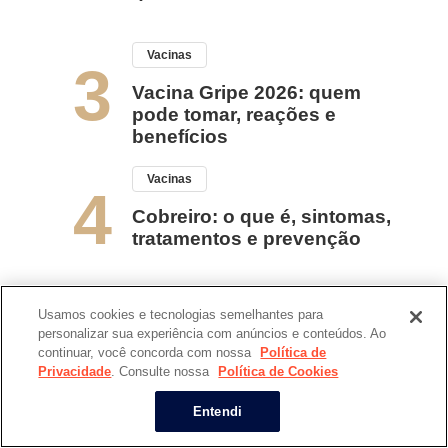
Vacinas
3
Vacina Gripe 2026: quem
pode tomar, reações e
benefícios
Vacinas
4
Cobreiro: o que é, sintomas,
tratamentos e prevenção
Usamos cookies e tecnologias semelhantes para
personalizar sua experiência com anúncios e conteúdos. Ao
continuar, você concorda com nossa
Política de
Privacidade
. Consulte nossa
Política de Cookies
Agendar vacinas
Entendi
Institucional