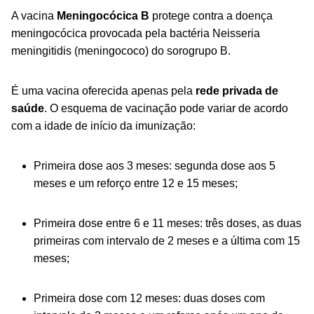
A vacina
Meningocócica B
protege contra a doença
meningocócica provocada pela bactéria
Neisseria
meningitidis
(meningococo) do sorogrupo B.
É uma vacina oferecida apenas pela
rede privada de
saúde
. O esquema de vacinação pode variar de acordo
com a idade de início da imunização:
Primeira dose aos 3 meses: segunda dose aos 5
meses e um reforço entre 12 e 15 meses;
Primeira dose entre 6 e 11 meses: três doses, as duas
primeiras com intervalo de 2 meses e a última com 15
meses;
Primeira dose com 12 meses: duas doses com