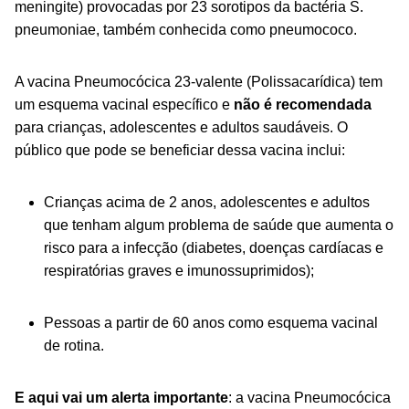
meningite) provocadas por 23 sorotipos da bactéria
S.
pneumoniae
, também conhecida como pneumococo.
A vacina Pneumocócica 23-valente (Polissacarídica) tem
um esquema vacinal específico e
não é recomendada
para crianças, adolescentes e adultos saudáveis. O
público que pode se beneficiar dessa vacina inclui:
Crianças acima de 2 anos, adolescentes e adultos
que tenham algum problema de saúde que aumenta o
risco para a infecção (diabetes, doenças cardíacas e
respiratórias graves e imunossuprimidos);
Pessoas a partir de 60 anos como esquema vacinal
de rotina.
E aqui vai um alerta importante
: a vacina Pneumocócica