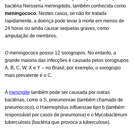
bactéria
Neisseria meningitidis
, também conhecida como
meningococo
. Nestes casos, se não for tratada
rapidamente, a doença pode levar à morte em menos de
24 horas ou ainda causar sequelas graves, como
amputação de membros.
O meningococo possui 12 sorogrupos. No entanto, a
grande maioria das infecções é causada pelos sorogrupos
A, B, C, W, X e Y – no Brasil, por exemplo, o sorogrupo
mais prevalente é o C.
A
meningite
também pode ser causada por outras
bactérias, como o
S. pneumoniae
(também chamado de
pneumococo), o
Haemophilus influenzae tipo b
(também
responsável por casos de pneumonia) e o
Mycobacterium
tuberculosis
(bactéria que provoca a tuberculose).