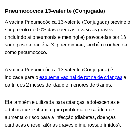
Pneumocócica 13-valente (Conjugada)
A vacina Pneumocócica 13-valente (Conjugada) previne o
surgimento de 60% das doenças invasivas graves
(incluindo aí pneumonia e meningite) provocadas por 13
sorotipos da bactéria
S. pneumoniae
, também conhecida
como pneumococo.
A vacina Pneumocócica 13-valente (Conjugada) é
indicada para o
esquema vacinal de rotina de crianças
a
partir dos 2 meses de idade e menores de 6 anos.
Ela também é utilizada para crianças, adolescentes e
adultos que tenham algum problema de saúde que
aumenta o risco para a infecção (diabetes, doenças
cardíacas e respiratórias graves e imunossuprimidos).