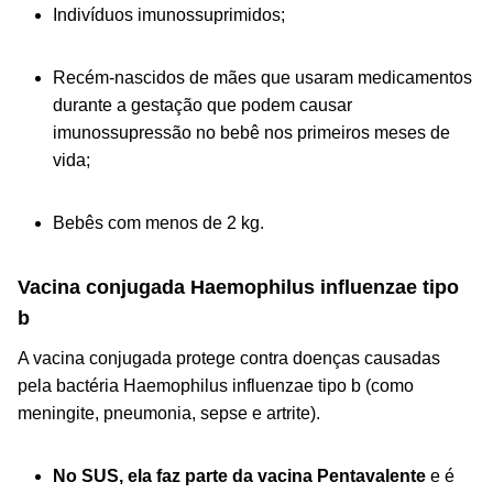
Indivíduos imunossuprimidos;
Recém-nascidos de mães que usaram medicamentos
durante a gestação que podem causar
imunossupressão no bebê nos primeiros meses de
vida;
Bebês com menos de 2 kg.
Vacina conjugada
Haemophilus influenzae tipo
b
A vacina conjugada protege contra doenças causadas
pela bactéria
Haemophilus influenzae tipo b
(como
meningite, pneumonia, sepse e artrite).
No SUS, ela faz parte da vacina Pentavalente
e é