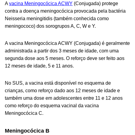
A
vacina Meningocócica ACWY
(Conjugada) protege
contra a doença meningocócica provocada pela bactéria
Neisseria meningitidis
(também conhecida como
meningococo) dos sorogrupos A, C, W e Y.
A vacina Meningocócica ACWY (Conjugada) é geralmente
administrada a partir dos 3 meses de idade, com uma
segunda dose aos 5 meses. O reforço deve ser feito aos
12 meses de idade, 5 e 11 anos.
No SUS, a vacina está disponível no esquema de
crianças, como reforço dado aos 12 meses de idade e
também uma dose em adolescentes entre 11 e 12 anos
como reforço do esquema vacinal da vacina
Meningocócica C.
Meningocócica B