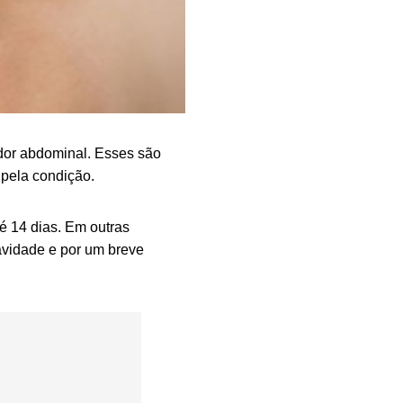
 dor abdominal. Esses são
pela condição.
é 14 dias. Em outras
avidade e por um breve