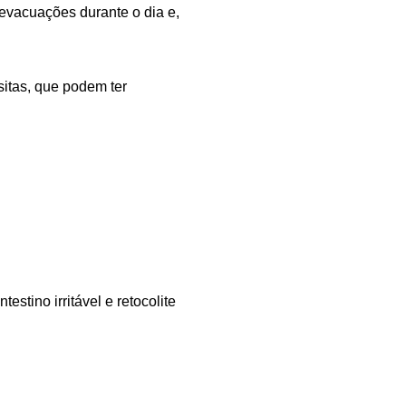
evacuações durante o dia e,
sitas, que podem ter
testino irritável e retocolite