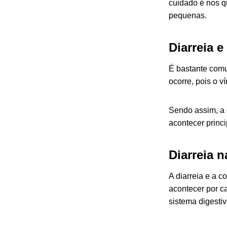
cuidado é nos q
pequenas.
Diarreia e
É bastante comu
ocorre, pois o 
Sendo assim, a
acontecer princi
Diarreia n
A diarreia e a 
acontecer por c
sistema digestiv