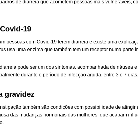
uadros de diarreia que acometem pessoas mais vulneráveis, c
 Covid-19
m pessoas com Covid-19 terem diarreia e existe uma explicaçã
vírus usa uma enzima que também tem um receptor numa parte in
 diarreia pode ser um dos sintomas, acompanhada de náusea e
palmente durante o período de infecção aguda, entre 3 e 7 dias
a gravidez
constipação também são condições com possibilidade de atingir 
ausa das mudanças hormonais das mulheres, que acabam influ
o.