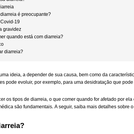
iarreia
diarreia é preocupante?
e Covid-19
a gravidez
er quando está com diarreia?
co
r diarreia?
 uma ideia, a depender de sua causa, bem como da característic
s pode evoluir, por exemplo, para uma desidratação que pode 
er os tipos de diarreia, o que comer quando for afetado por ela
médica são fundamentais.
A seguir, saiba mais detalhes sobre 
iarreia?