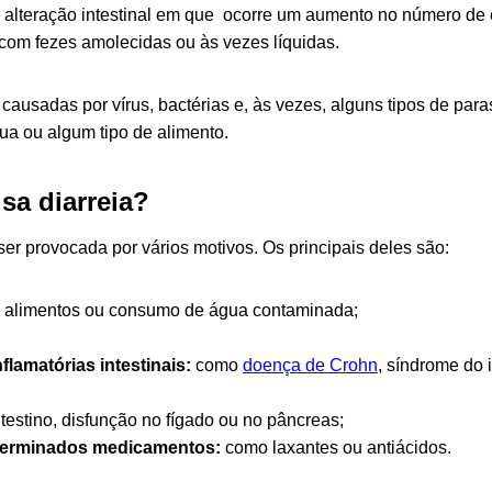
 alteração intestinal em que ocorre um aumento no número de 
 com fezes amolecidas ou às vezes líquidas.
ausadas por vírus, bactérias e, às vezes, alguns tipos de para
a ou algum tipo de alimento.
sa diarreia?
ser provocada por vários motivos. Os principais deles são:
e alimentos ou consumo de água contaminada;
flamatórias intestinais:
como
doença de Crohn
, síndrome do in
testino, disfunção no fígado ou no pâncreas;
terminados medicamentos:
como laxantes ou antiácidos.