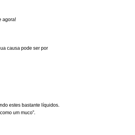
e agora!
Sua causa pode ser por
ndo estes bastante líquidos.
, como um muco”.