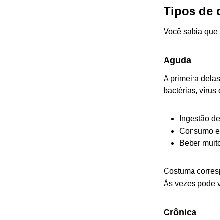
Tipos de d
Você sabia que e
Aguda
A primeira dela
bactérias, vírus
Ingestão de
Consumo ele
Beber muito 
Costuma corresp
Às vezes pode 
Crônica