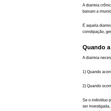
A diarreia crôn
baixam a imunid
É aquela diarrei
constipação, ge
Quando a 
A diarreia nece
1) Quando acon
2) Quando ocorr
Se o indivíduo p
ser investigada,