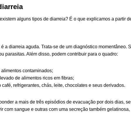
iarreia
xistem alguns tipos de diarreia? É o que explicamos a partir d
s é a diarreia aguda. Trata-se de um diagnóstico momentâneo. 
 ou parasitas. Além disso, podem contribuir para o quadro:
 alimentos contaminados;
vado de alimentos ricos em fibras;
café, refrigerantes, chás, leite, chocolates e seus derivados.
onder a mais de três episódios de evacuação por dois dias, se
vir com sangue e outras com uma secreção também gelatinosa