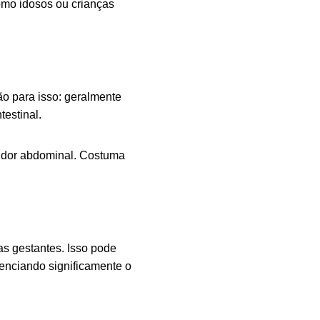
omo idosos ou crianças
o para isso: geralmente
testinal.
 dor abdominal. Costuma
.
as gestantes. Isso pode
enciando significamente o