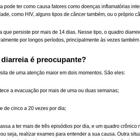
ica pode ter como causa fatores como doenças inflamatórias int
ade, como HIV, alguns tipos de câncer também, ou o próprio cân
a que persiste por mais de 14 dias. Nesse tipo, o quadro diarre
ralmente por longos períodos, principalmente às vezes tamb
diarreia é preocupante?
ssita de uma atenção maior em dois momentos. São eles:
tece a evacuação por mais de uma ou duas semanas;
e de cinco a 20 vezes por dia;
assa a ter mais de três episódios por dia, e um quadro crônico
 ou seja, realizar exames para entender a sua causa. Outra sit