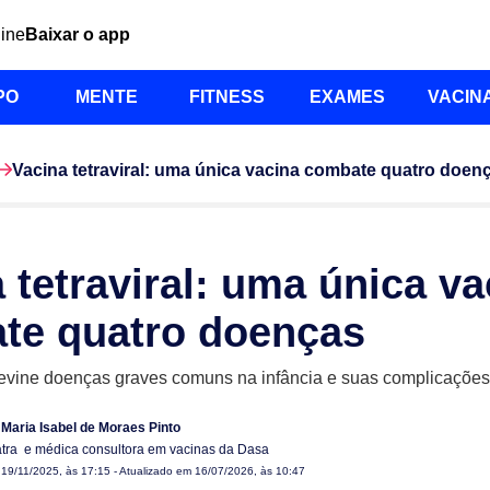
line
Baixar o app
PO
MENTE
FITNESS
EXAMES
VACIN
Vacina tetraviral: uma única vacina combate quatro doen
 tetraviral: uma única va
te quatro doenças
evine doenças graves comuns na infância e suas complicações
 Maria Isabel de Moraes Pinto
atra e médica consultora em vacinas da Dasa
m
19/11/2025, às 17:15
- Atualizado em 16/07/2026, às 10:47