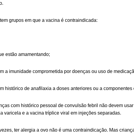
o.
stem grupos em que a vacina é contraindicada:
ue estão amamentando;
m a imunidade comprometida por doenças ou uso de medicaçã
 histórico de anafilaxia a doses anteriores ou a componentes
anças com histórico pessoal de convulsão febril não devem usar
na varicela e a vacina tríplice viral em injeções separadas.
vezes, ter alergia a ovo não é uma contraindicação. Mas crianç