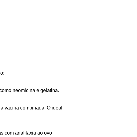
o;
 como neomicina e gelatina.
 a vacina combinada. O ideal
as com anafilaxia ao ovo