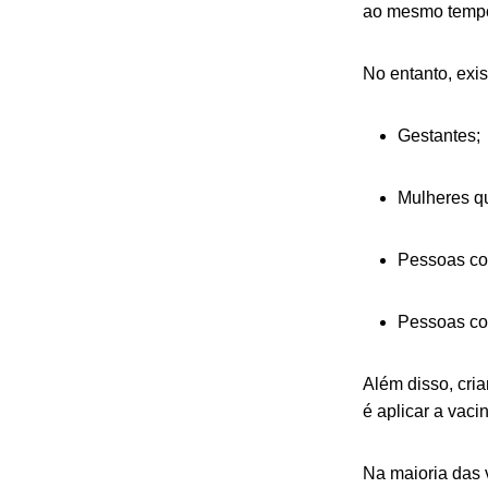
ao mesmo temp
No entanto, exi
Gestantes;
Mulheres q
Pessoas co
Pessoas com
Além disso, cri
é aplicar a vaci
Na maioria das 