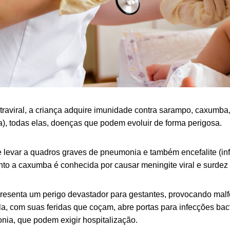
traviral, a criança adquire imunidade contra sarampo, caxumba, 
a), todas elas, doenças que podem evoluir de forma perigosa.
levar a quadros graves de pneumonia e também encefalite (in
nto a caxumba é conhecida por causar meningite viral e surde
presenta um perigo devastador para gestantes, provocando mal
ela, com suas feridas que coçam, abre portas para infecções bac
a, que podem exigir hospitalização.