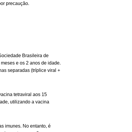
or precaução.
ociedade Brasileira de
 meses e os 2 anos de idade.
as separadas (tríplice viral +
acina tetraviral aos 15
ade, utilizando a vacina
s imunes. No entanto, é