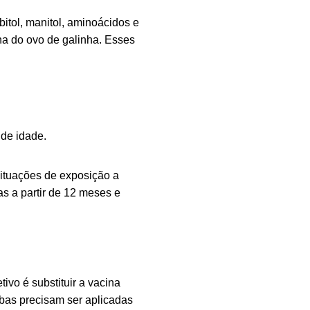
bitol, manitol, aminoácidos e
na do ovo de galinha. Esses
 de idade.
situações de exposição a
as a partir de 12 meses e
tivo é substituir a vacina
as precisam ser aplicadas