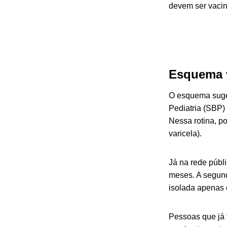
devem ser vaci
Esquema 
O esquema suger
Pediatria (SBP)
Nessa rotina, po
varicela).
Já na rede públi
meses. A segund
isolada apenas 
Pessoas que já 