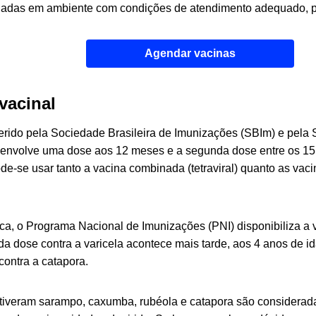
nadas em ambiente com condições de atendimento adequado, p
Agendar vacinas
vacinal
ido pela Sociedade Brasileira de Imunizações (SBIm) e pela S
 envolve uma dose aos 12 meses e a segunda dose entre os 15
de-se usar tanto a vacina combinada (tetraviral) quanto as vacin
ca, o Programa Nacional de Imunizações (PNI) disponibiliza a v
a dose contra a varicela acontece mais tarde, aos 4 anos de id
contra a catapora.
tiveram sarampo, caxumba, rubéola e catapora são considerada