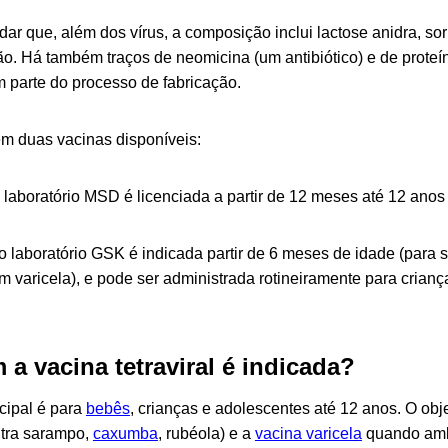
dar que, além dos vírus, a composição inclui lactose anidra, sor
ão. Há também traços de neomicina (um antibiótico) e de proteí
 parte do processo de fabricação.
em duas vacinas disponíveis:
 laboratório MSD é licenciada a partir de 12 meses até 12 anos
o laboratório GSK é indicada partir de 6 meses de idade (para 
 varicela), e pode ser administrada rotineiramente para crianç
 a vacina tetraviral é indicada?
cipal é para
bebês
, crianças e adolescentes até 12 anos. O obje
ontra sarampo,
caxumba
, rubéola) e a
vacina varicela
quando amb