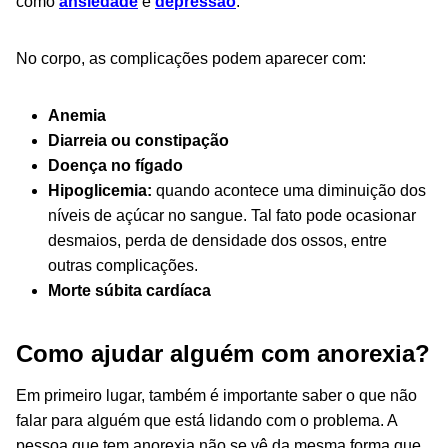
como
ansiedade
e
depressão
.
No corpo, as complicações podem aparecer com:
Anemia
Diarreia ou constipação
Doença no fígado
Hipoglicemia:
quando acontece uma diminuição dos
níveis de açúcar no sangue. Tal fato pode ocasionar
desmaios, perda de densidade dos ossos, entre
outras complicações.
Morte súbita cardíaca
Como ajudar alguém com anorexia?
Em primeiro lugar, também é importante saber o que não
falar para alguém que está lidando com o problema. A
pessoa que tem anorexia não se vê da mesma forma que