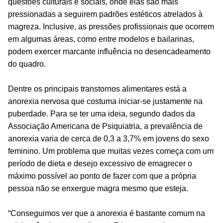
questões culturais e sociais, onde elas são mais
pressionadas a seguirem padrões estéticos atrelados à
magreza. Inclusive, as pressões profissionais que ocorrem
em algumas áreas, como entre modelos e bailarinas,
podem exercer marcante influência no desencadeamento
do quadro.
Dentre os principais transtornos alimentares está a
anorexia nervosa que costuma iniciar-se justamente na
puberdade. Para se ter uma ideia, segundo
dados
da
Associação Americana de Psiquiatria, a prevalência de
anorexia varia de cerca de 0,3 a 3,7% em jovens do sexo
feminino. Um problema que muitas vezes começa com um
período de dieta e desejo excessivo de emagrecer o
máximo possível ao ponto de fazer com que a própria
pessoa não se enxergue magra mesmo que esteja.
“Conseguimos ver que a anorexia é bastante comum na