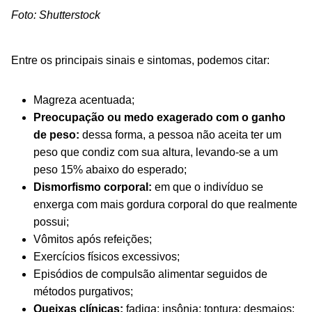
Foto: Shutterstock
Entre os principais sinais e sintomas, podemos citar:
Magreza acentuada;
Preocupação ou medo exagerado com o ganho
de peso:
dessa forma, a pessoa não aceita ter um
peso que condiz com sua altura, levando-se a um
peso 15% abaixo do esperado;
Dismorfismo corporal:
em que o indivíduo se
enxerga com mais gordura corporal do que realmente
possui;
Vômitos após refeições;
Exercícios físicos excessivos;
Episódios de compulsão alimentar seguidos de
métodos purgativos;
Queixas clínicas:
fadiga; insônia; tontura; desmaios;