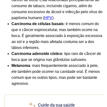
consumo de tabaco, incluindo cigarros, além do
consumo excessivo de álcool e infecção pelo vírus do
papiloma humano (
HPV
).
Carcinoma de células basais:
é menos comum do
que o câncer espinocelular, mas também ocorre na
boca. É geralmente associado à exposição excessiva
ao sol e a região mais afetada costuma ser a dos
lábios inferiores.
Carcinoma adenoide cístico:
tipo raro de câncer de
boca que se origina nas glândulas salivares.
Melanoma
: mais frequentemente associado à pele,
ele também pode ocorrer na cavidade oral. É menos
comum que os outros tipos, mas pode ser bastante
agressivo.