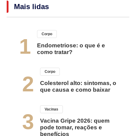
Mais lidas
Corpo
1
Endometriose: o que é e
como tratar?
Corpo
2
Colesterol alto: sintomas, o
que causa e como baixar
Vacinas
3
Vacina Gripe 2026: quem
pode tomar, reações e
benefícios