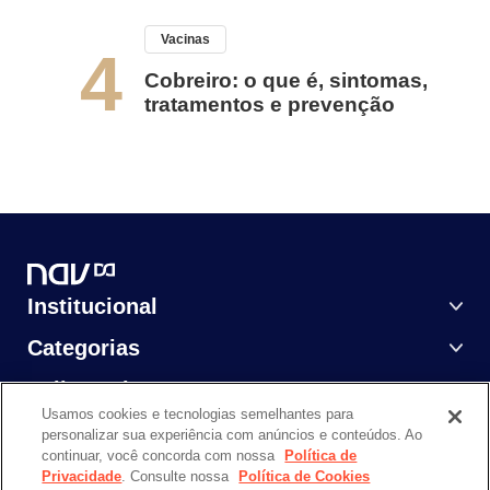
Vacinas
4
Cobreiro: o que é, sintomas,
tratamentos e prevenção
Institucional
Categorias
Saiba Mais
Usamos cookies e tecnologias semelhantes para
personalizar sua experiência com anúncios e conteúdos. Ao
continuar, você concorda com nossa
Política de
Privacidade
. Consulte nossa
Política de Cookies