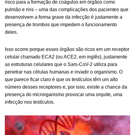
risco para a formação de coágulos em órgãos como
pulmão e rins – uma das complicações dos pacientes que
desenvolvem a forma grave da infecção é justamente a
presença de trombos que impedem o funcionamento
deles.
Isso ocorre porque esses órgãos são ricos em um receptor
celular chamado ECA2 (ou ACE2, em inglês), justamente
as estruturas celulares que o Sars-CoV-2 utiliza para
penetrar nas células humanas e invadir o organismo. O
que parece ficar claro é que os testículos têm um alto
número desses receptores e, por isso, existe a chance da
presença do microrganismo provocar uma orquite, uma
infecção nos testículos.