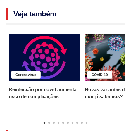
Veja também
Coronavírus
COVID-19
s
Reinfecção por covid aumenta
Novas variantes da c
risco de complicações
que já sabemos?