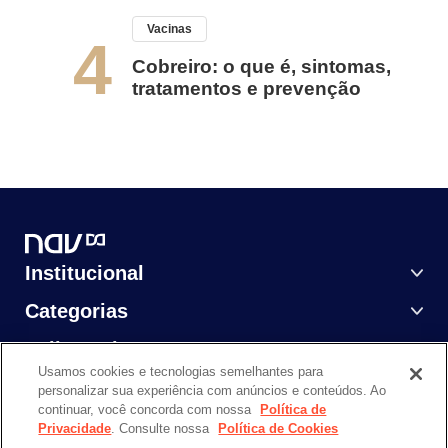
Vacinas
4
Cobreiro: o que é, sintomas,
tratamentos e prevenção
Institucional
Categorias
Saiba Mais
Usamos cookies e tecnologias semelhantes para
personalizar sua experiência com anúncios e conteúdos. Ao
continuar, você concorda com nossa
Política de
Privacidade
. Consulte nossa
Política de Cookies