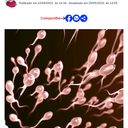
Publicado em
22/04/2022, às 14:34
- Atualizado em 25/05/2023, às 14:05
Compartilhe