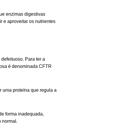
que enzimas digestivas
 e aproveitar os nutrientes
defeituoso. Para ter a
ituosa é denominada
CFTR
 uma proteína que regula a
 de forma inadequada,
o normal.