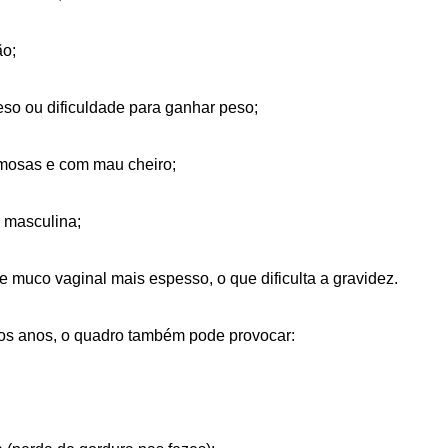
ão;
so ou dificuldade para ganhar peso;
mosas e com mau cheiro;
e masculina;
 muco vaginal mais espesso, o que dificulta a gravidez.
os anos, o quadro também pode provocar: