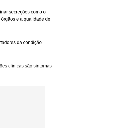
inar secreções como o
s órgãos e a qualidade de
rtadores da condição
ções clínicas são sintomas