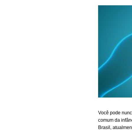
Você pode nunca
comum da infânc
Brasil, atualmen