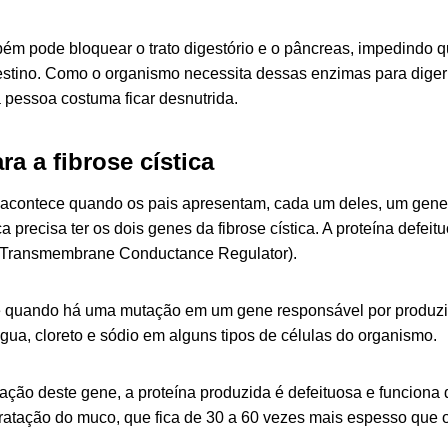
ém pode bloquear o trato digestório e o pâncreas, impedindo 
stino. Como o organismo necessita dessas enzimas para digerir
a pessoa costuma ficar desnutrida.
a a fibrose cística
ca acontece quando os pais apresentam, cada um deles, um gene 
a precisa ter os dois genes da fibrose cística. A proteína defe
s Transmembrane Conductance Regulator
).
 quando há uma mutação em um gene responsável por produzir
gua, cloreto e sódio em alguns tipos de células do organismo.
ação deste gene, a proteína produzida é defeituosa e funciona
ratação do muco, que fica de 30 a 60 vezes mais espesso que 