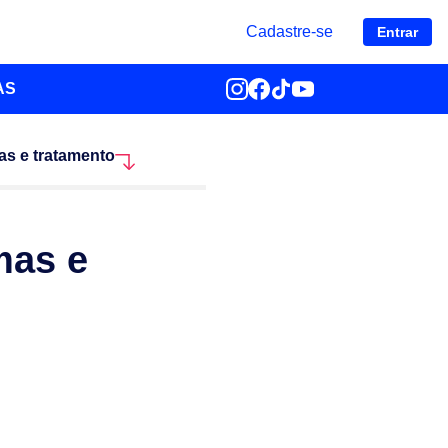
Cadastre-se
Entrar
AS
mas e tratamento
mas e