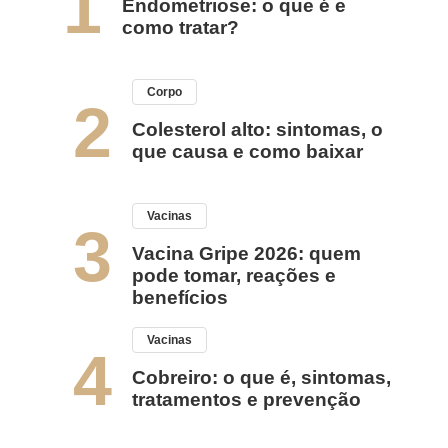
1
Endometriose: o que é e
como tratar?
Corpo
2
Colesterol alto: sintomas, o
que causa e como baixar
Vacinas
3
Vacina Gripe 2026: quem
pode tomar, reações e
benefícios
Vacinas
4
Cobreiro: o que é, sintomas,
tratamentos e prevenção