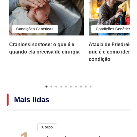
Condições Genéticas
Condições Genéticas
a?
Craniossinostose: o que é e
Ataxia de Friedreich
quando ela precisa de cirurgia
que é e como identifi
condição
Mais lidas
Corpo