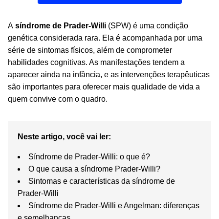
A
síndrome de
Prader
-Willi
(SPW) é uma condição
genética considerada rara. Ela
é
acompanha
da
por
uma
série de sintomas físicos, além de comprometer
habilidades cognitivas. As manifestações tendem a
aparecer ainda na infância, e as intervenções terapêuticas
são importantes para oferecer mais qualidade de vida a
quem convive com o quadro.
Neste artigo, você vai ler:
Síndrome de Prader-Willi: o que é?
O que causa a síndrome Prader-Willi?
Sintomas e características da síndrome de
Prader-Willi
Síndrome de Prader-Willi e Angelman: diferenças
e semelhanças