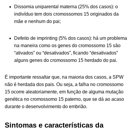
Dissomia uniparental materna (25% dos casos): o
indivíduo tem dois cromossomos 15 originados da
mãe e nenhum do pai;
Defeito de
imprinting
(5% dos casos): há um problema
na maneira como os genes do cromossomo 15 são
“ativados” ou “desativados”, ficando “desativados”
alguns genes do cromossomo 15 herdado do pai.
É importante ressaltar que, na maioria dos casos, a SPW
não é herdada dos pais. Ou seja, a falha no cromossomo
15 ocorre aleatoriamente, em função de alguma mutação
genética no cromossomo 15 paterno, que se dá ao acaso
durante o desenvolvimento do embrião.
Sintomas e características da