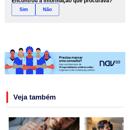
Encontrou a informação que procurava?
Sim
Não
Veja também