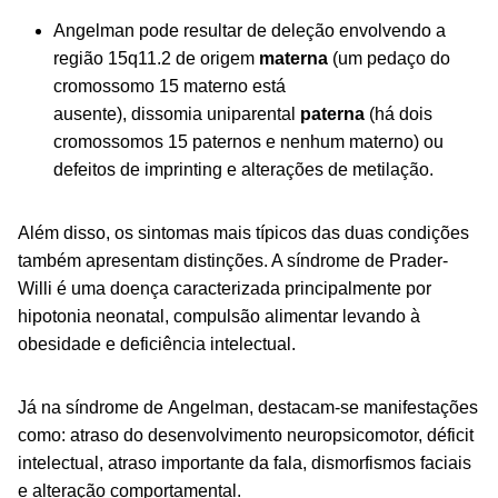
Angelman pode resultar de deleção envolvendo a
região 15q11.2 de origem
materna
(um pedaço do
cromossomo 15 materno está
ausente), dissomia uniparental
paterna
(há dois
cromossomos 15 paternos e nenhum materno) ou
defeitos de imprinting e alterações de metilação.
Além disso, os sintomas mais típicos das duas condições
também apresentam distinções. A síndrome de Prader-
Willi é uma doença caracterizada principalmente por
hipotonia neonatal, compulsão alimentar levando à
obesidade e deficiência intelectual.
Já na síndrome de Angelman, destacam-se manifestações
como: atraso do desenvolvimento neuropsicomotor, déficit
intelectual, atraso importante da fala, dismorfismos faciais
e alteração comportamental.