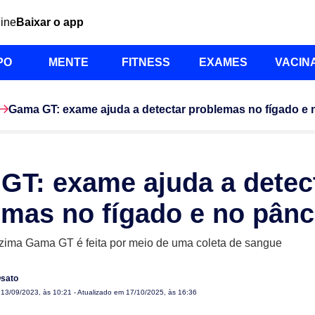
line
Baixar o app
PO
MENTE
FITNESS
EXAMES
VACIN
Gama GT: exame ajuda a detectar problemas no fígado e
GT: exame ajuda a detec
emas no fígado e no pânc
ima Gama GT é feita por meio de uma coleta de sangue
Osato
m
13/09/2023, às 10:21
- Atualizado em 17/10/2025, às 16:36