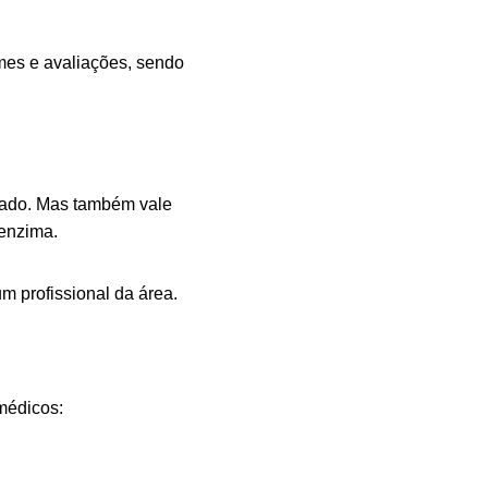
mes e avaliações, sendo
gado. Mas também vale
 enzima.
m profissional da área.
médicos: