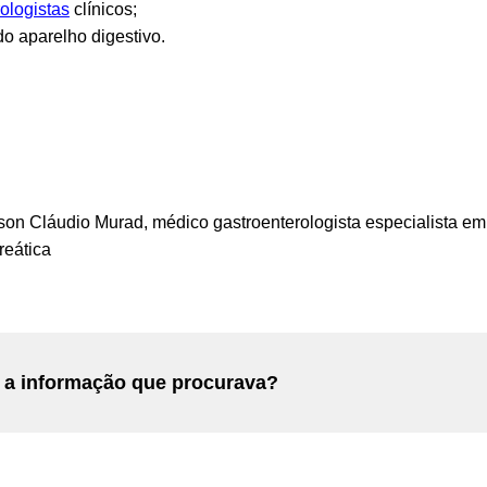
ologistas
clínicos;
do aparelho digestivo.
rson Cláudio Murad,
médico gastroenterologista especialista em 
reática
 a informação que procurava?