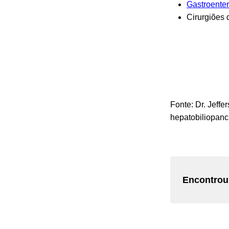
Gastroenter
Cirurgiões 
Fonte: Dr.
Jeffe
h
epatobiliopanc
Encontrou