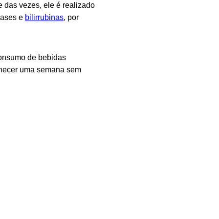
 das vezes, ele é realizado
nases e
bilirrubinas
, por
 consumo de bebidas
manecer uma semana sem