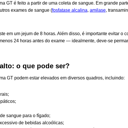
 GT é feito a partir de uma coleta de sangue. Em grande parte
utros exames de sangue (
fosfatase alcalina
,
amilase
, transami
ste em um jejum de 8 horas. Além disso, é importante evitar o
o menos 24 horas antes do exame — idealmente, deve-se per
lto: o que pode ser?
ma GT podem estar elevados em diversos quadros, incluindo:
rais;
páticos;
 de sangue para o fígado;
cessivo de bebidas alcoólicas;