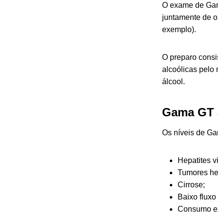
O exame de Gama
juntamente de o
exemplo).
O preparo consi
alcoólicas pel
álcool.
Gama GT a
Os níveis de Ga
Hepatites vi
Tumores he
Cirrose;
Baixo fluxo
Consumo ex