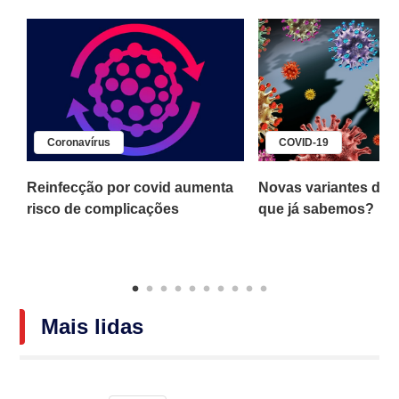
Coronavírus
COVID-19
s
Reinfecção por covid aumenta
Novas variantes da c
risco de complicações
que já sabemos?
Mais lidas