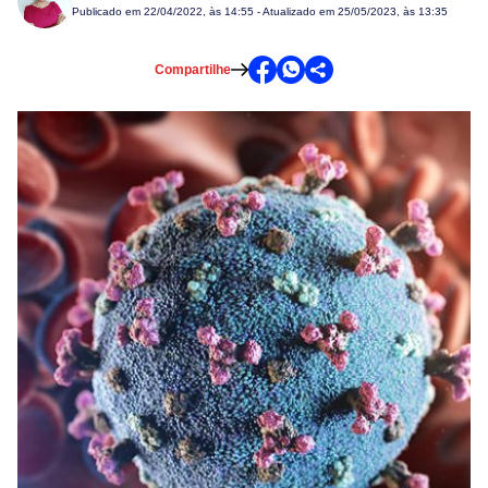
Publicado em
22/04/2022, às 14:55
- Atualizado em 25/05/2023, às 13:35
Compartilhe