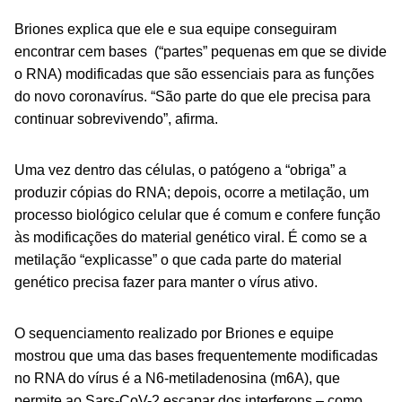
Briones explica que ele e sua equipe conseguiram
encontrar cem bases (“partes” pequenas em que se divide
o RNA) modificadas que são essenciais para as funções
do novo coronavírus. “São parte do que ele precisa para
continuar sobrevivendo”, afirma.
Uma vez dentro das células, o patógeno a “obriga” a
produzir cópias do RNA; depois, ocorre a metilação, um
processo biológico celular que é comum e confere função
às modificações do material genético viral. É como se a
metilação “explicasse” o que cada parte do material
genético precisa fazer para manter o vírus ativo.
O sequenciamento realizado por Briones e equipe
mostrou que uma das bases frequentemente modificadas
no RNA do vírus é a N6-metiladenosina (m6A), que
permite ao Sars-CoV-2 escapar dos interferons – como