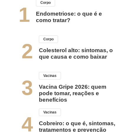
Corpo
1
Endometriose: o que é e
como tratar?
Corpo
2
Colesterol alto: sintomas, o
que causa e como baixar
Vacinas
3
Vacina Gripe 2026: quem
pode tomar, reações e
benefícios
Vacinas
4
Cobreiro: o que é, sintomas,
tratamentos e prevenção