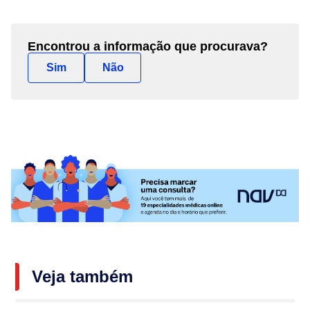
Encontrou a informação que procurava?
Sim
Não
Veja também