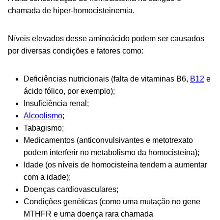
chamada de hiper-homocisteinemia.
Níveis elevados desse aminoácido podem ser causados
por diversas condições e fatores como:
Deficiências nutricionais (falta de vitaminas B6,
B12
e
ácido fólico, por exemplo);
Insuficiência renal;
Alcoolismo
;
Tabagismo;
Medicamentos (anticonvulsivantes e metotrexato
podem interferir no metabolismo da homocisteína);
Idade (os níveis de homocisteína tendem a aumentar
com a idade);
Doenças cardiovasculares;
Condições genéticas (como uma mutação no gene
MTHFR e uma doença rara chamada