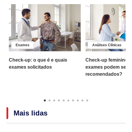
Exames
Análises Clínicas
Check-up: o que é e quais
Check-up feminino: 
o
exames solicitados
exames podem ser
recomendados?
Mais lidas