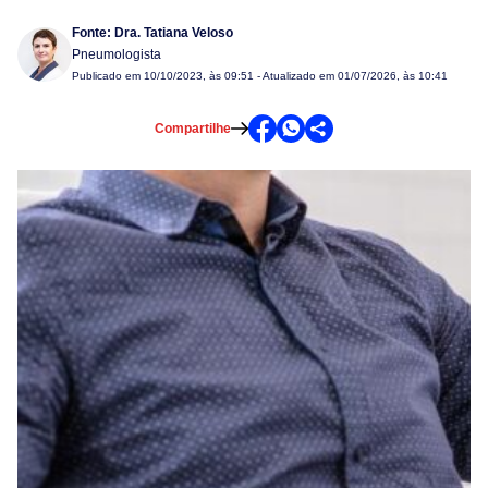
Fonte:
Dra. Tatiana Veloso
Pneumologista
Publicado em
10/10/2023, às 09:51
- Atualizado em 01/07/2026, às 10:41
Compartilhe