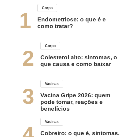
Corpo
1
Endometriose: o que é e
como tratar?
Corpo
2
Colesterol alto: sintomas, o
que causa e como baixar
Vacinas
3
Vacina Gripe 2026: quem
pode tomar, reações e
benefícios
Vacinas
4
Cobreiro: o que é, sintomas,