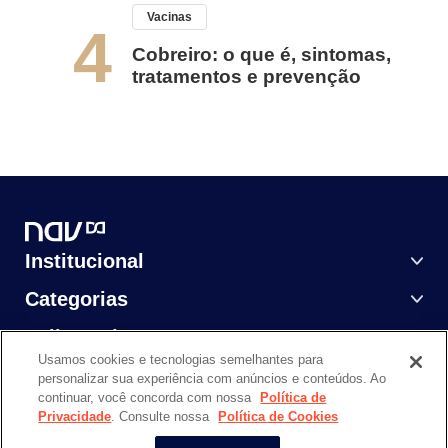
Vacinas
4
Cobreiro: o que é, sintomas,
tratamentos e prevenção
Institucional
Categorias
Saiba Mais
Usamos cookies e tecnologias semelhantes para
personalizar sua experiência com anúncios e conteúdos. Ao
continuar, você concorda com nossa
Política de
Privacidade
. Consulte nossa
Política de Cookies
NAV DASA @ 2024. Todos os direitos reservados.