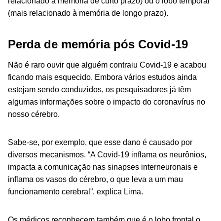
relacionado à memória de curto prazo) ou o lobo temporal
(mais relacionado à memória de longo prazo).
Perda de memória pós Covid-19
Não é raro ouvir que alguém contraiu Covid-19 e acabou
ficando mais esquecido. Embora vários estudos ainda
estejam sendo conduzidos, os pesquisadores já têm
algumas informações sobre o impacto do coronavírus no
nosso cérebro.
Sabe-se, por exemplo, que esse dano é causado por
diversos mecanismos. “A Covid-19 inflama os neurônios,
impacta a comunicação nas sinapses interneuronais e
inflama os vasos do cérebro, o que leva a um mau
funcionamento cerebral”, explica Lima.
Os médicos reconhecem também que é o lobo frontal o