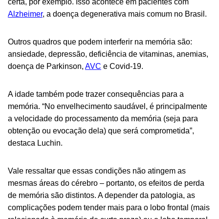
certa, por exemplo. Isso acontece em pacientes com
Alzheimer
, a doença degenerativa mais comum no Brasil.
Outros quadros que podem interferir na memória são:
ansiedade, depressão, deficiência de vitaminas, anemias,
doença de Parkinson,
AVC
e Covid-19.
A idade também pode trazer consequências para a
memória. “No envelhecimento saudável, é principalmente
a velocidade do processamento da memória (seja para
obtenção ou evocação dela) que será comprometida”,
destaca Luchin.
Vale ressaltar que essas condições não atingem as
mesmas áreas do cérebro – portanto, os efeitos de perda
de memória são distintos. A depender da patologia, as
complicações podem tender mais para o lobo frontal (mais