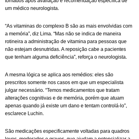
tomados após avaliação e recomendação específica de
um médico neurologista.
“As vitaminas do complexo B são as mais envolvidas com
a memória”, diz Lima. “Mas não se indica de maneira
rotineira a administração de vitamina para pessoas que
não estejam desnutridas. A reposição cabe a pacientes
que tenham alguma deficiência”, reforça o neurologista.
A mesma lógica se aplica aos remédios: eles são
prescritos somente nos casos em que um especialista
julgar necessário. “Temos medicamentos que tratam
alterações cognitivas e de memória, porém que atuam
apenas quando já existe um dano e tentam controlá-lo”,
esclarece Luchin.
São medicações especificamente voltadas para quadros
leves, moderados e graves, que ajudam a potencializar a