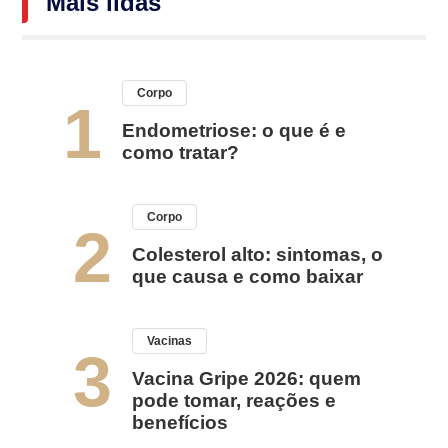
Mais lidas
Corpo
1
Endometriose: o que é e
como tratar?
Corpo
2
Colesterol alto: sintomas, o
que causa e como baixar
Vacinas
3
Vacina Gripe 2026: quem
pode tomar, reações e
benefícios