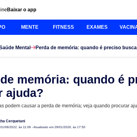
line
Baixar o app
PO
MENTE
FITNESS
EXAMES
VACIN
Saúde Mental
Perda de memória: quando é preciso busca
 de memória: quando é p
r ajuda?
s podem causar a perda de memória; veja quando procurar aj
ha Cerquetani
m
01/08/2022, às 11:09
- Atualizado em 28/01/2026, às 17:50