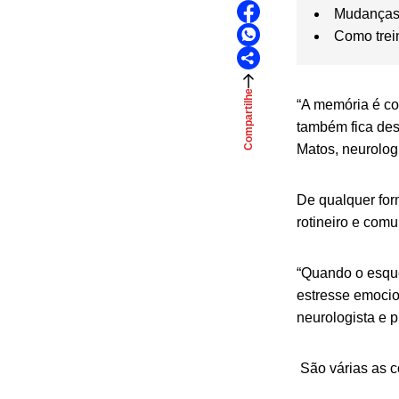
Mudanças
Como trei
Compartilhe
“
A memória é con
também fica des
Matos, neurolog
De qualquer for
rotineiro e com
“Quando o esqu
estresse emocio
neurologista e 
São várias as 