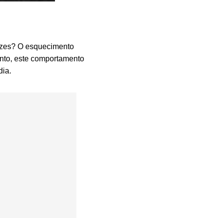
vezes? O esquecimento
anto, este comportamento
dia.