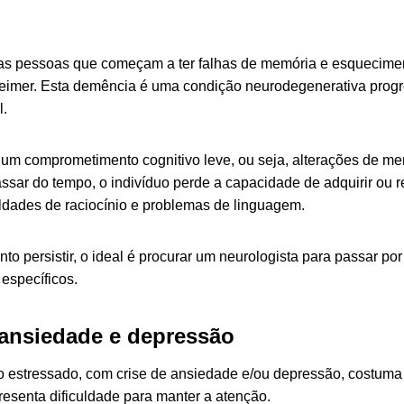
 as pessoas que começam a ter falhas de memória e esquecime
imer. Esta demência é uma condição neurodegenerativa progres
l.
á um comprometimento cognitivo leve, ou seja, alterações de me
ssar do tempo, o indivíduo perde a capacidade de adquirir ou r
uldades de raciocínio e problemas de linguagem.
o persistir, o ideal é procurar um neurologista para passar por
específicos.
 ansiedade e depressão
 estressado, com crise de ansiedade e/ou depressão, costuma
esenta dificuldade para manter a atenção.