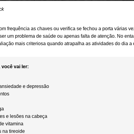
ck
m frequência as chaves ou verifica se fechou a porta várias 
ser um problema de saúde ou apenas falta de atenção. No ent
iação mais criteriosa quando atrapalha as atividades do dia a 
 você vai ler:
r
 ansiedade e depressão
ntos
nga
s e lesões na cabeça
de vitamina
 na tireoide