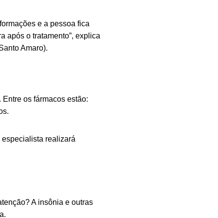
formações e a pessoa fica
a após o tratamento”, explica
 Santo Amaro).
Entre os fármacos estão:
ros.
especialista realizará
atenção? A insônia e outras
ia.