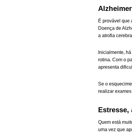
Alzheimer
É provável que
Doença de Alzhe
a atrofia cerebra
Inicialmente, h
rotina. Com o pa
apresenta dific
Se o esqueciment
realizar exames 
Estresse,
Quem está muito
uma vez que apr