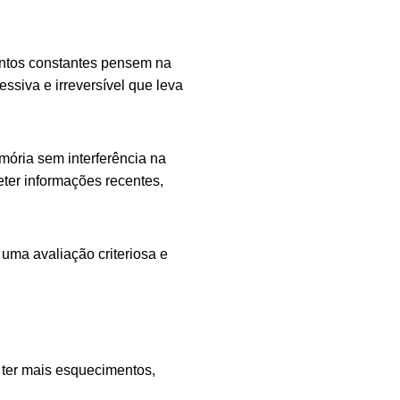
ntos constantes pensem na
siva e irreversível que leva
mória sem interferência na
eter informações recentes,
 uma avaliação criteriosa e
 ter mais esquecimentos,