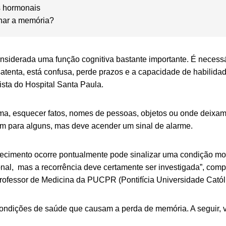
 hormonais
nar a memória?
siderada uma função cognitiva bastante importante. É necessár
atenta,
está
confusa, perde prazos e a capacidade de habilida
ista do Hospital Santa Paula.
ma, esquecer fatos, nomes de pessoas, objetos ou onde deixa
um para alguns, mas deve acender um sinal de alarme.
ecimento ocorre pontualmente pode sinalizar uma condição m
nal, mas a recorrência deve certamente ser investigada”, com
professor de Medicina da PUCPR (Pontifícia Universidade Catól
condições de saúde que causam a perda de memória. A seguir, 