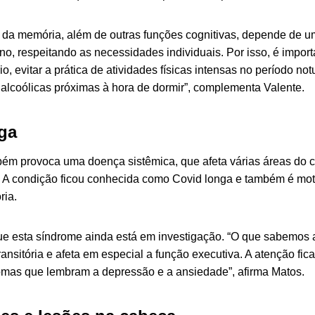
 da memória, além de outras funções cognitivas, depende de 
no, respeitando as necessidades individuais. Por isso, é impor
, evitar a prática de atividades físicas intensas no período not
 alcoólicas próximas à hora de dormir”, complementa Valente.
ga
ém provoca uma doença sistêmica, que afeta várias áreas do c
 A condição ficou conhecida como Covid longa e também é mo
ria.
ue esta síndrome ainda está em investigação. “O que sabemos 
ansitória e afeta em especial a função executiva. A atenção fic
mas que lembram a depressão e a ansiedade”, afirma Matos.