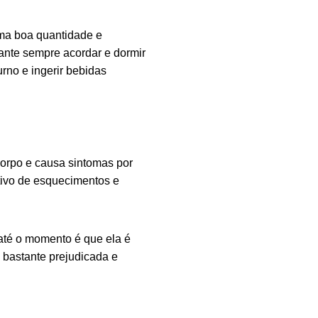
uma boa quantidade e
tante sempre acordar e dormir
urno e ingerir bebidas
orpo e causa sintomas por
tivo de esquecimentos e
até o momento é que ela é
a bastante prejudicada e