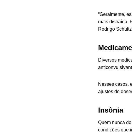
“Geralmente, es
mais distraída. 
Rodrigo Schultz
Medicame
Diversos medica
anticonvulsivan
Nesses casos, es
ajustes de dose
Insônia
Quem nunca dorm
condições que i