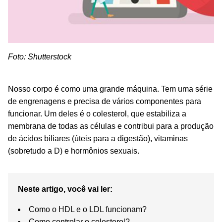
Foto: Shutterstock
Nosso corpo é como uma grande máquina. Tem uma série
de engrenagens e precisa de vários componentes para
funcionar. Um deles é o colesterol, que estabiliza a
membrana de todas as células e contribui para a produção
de ácidos biliares (úteis para a digestão), vitaminas
(sobretudo a D) e hormônios sexuais.
Neste artigo, você vai ler:
Como o HDL e o LDL funcionam?
Como controlar o colesterol?