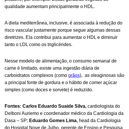
qualidade aumentam principalmente o HDL.
A dieta mediterrânea, inclusive, é associada à redução do
risco vascular justamente porque segue algumas dessas
diretrizes. Ela contribui para aumentar o HDL e diminuir
tanto o LDL como os triglicérides.
Nesse modelo de alimentação, o consumo semanal de
carne é limitado, existe uma ingestão diária de
carboidratos complexos (como
grãos
), as oleaginosas são
a principal fonte de gordura e o hábito de comer açúcar
simples (como doces e sorvete) é reduzido.
Fontes: Carlos Eduardo Suaide Silva,
cardiologista do
Delboni Auriemo e coordenador médico da Cardiologia da
Dasa – SP;
Eduardo Gomes Lima,
head da Cardiologia
do Hospital Nove de Julho, gerente de Ensino e Pesquisa