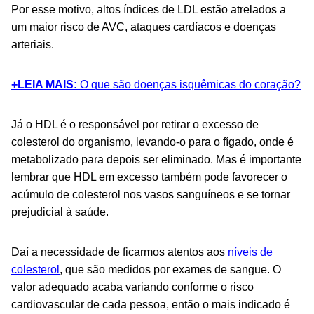
Por esse motivo, altos índices de LDL estão atrelados a
um maior risco de AVC, ataques cardíacos e doenças
arteriais.
+LEIA MAIS:
O que são doenças isquêmicas do coração?
Já o HDL é o responsável por retirar o excesso de
colesterol do organismo, levando-o para o fígado, onde é
metabolizado para depois ser eliminado. Mas é importante
lembrar que HDL em excesso também pode favorecer o
acúmulo de colesterol nos vasos sanguíneos e se tornar
prejudicial à saúde.
Daí a necessidade de ficarmos atentos aos
níveis de
colesterol
, que são medidos por exames de sangue. O
valor adequado acaba variando conforme o risco
cardiovascular de cada pessoa, então o mais indicado é