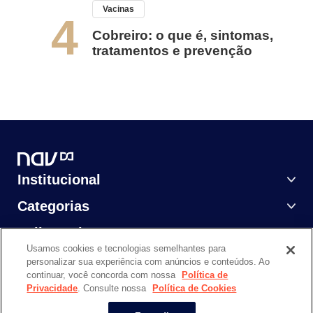
Vacinas
4
Cobreiro: o que é, sintomas,
tratamentos e prevenção
Institucional
Categorias
Saiba Mais
Usamos cookies e tecnologias semelhantes para
personalizar sua experiência com anúncios e conteúdos. Ao
continuar, você concorda com nossa
Política de
Privacidade
. Consulte nossa
Política de Cookies
NAV DASA @ 2024. Todos os direitos reservados.