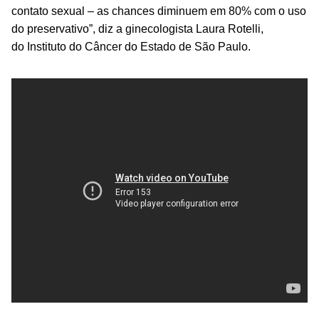
contato sexual – as chances diminuem em 80% com o uso
do preservativo”, diz a ginecologista Laura Rotelli,
do Instituto do Câncer do Estado de São Paulo.