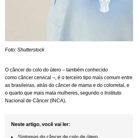
Foto: Shutterstock
O câncer do colo do útero – também conhecido
como câncer cervical –, é o terceiro tipo mais comum entre
as brasileiras, atrás do câncer de mama e do colorretal, e
o quarto que mais mata mulheres, segundo o Instituto
Nacional de Câncer (INCA).
Neste artigo, você vai ler:
Sintomas do câncer de colo de útero