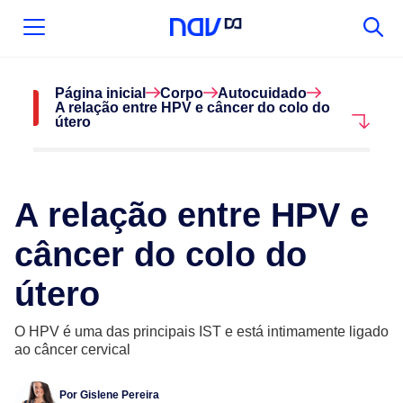
Página inicial
Corpo
Autocuidado
A relação entre HPV e câncer do colo do
útero
A relação entre HPV e
câncer do colo do
útero
O HPV é uma das principais IST e está intimamente ligado
ao câncer cervical
Por
Gislene Pereira