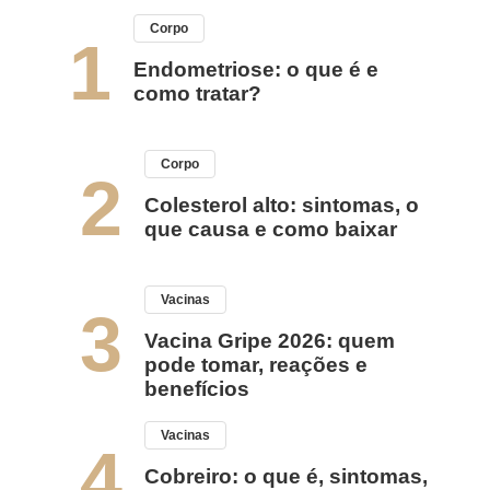
Corpo
1
Endometriose: o que é e
como tratar?
Corpo
2
Colesterol alto: sintomas, o
que causa e como baixar
Vacinas
3
Vacina Gripe 2026: quem
pode tomar, reações e
benefícios
Vacinas
4
Cobreiro: o que é, sintomas,