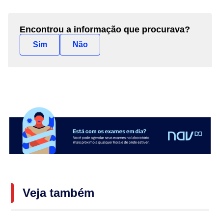
Encontrou a informação que procurava?
Sim
Não
Veja também