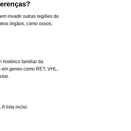
ferenças?
em invadir outras regiões do
utros órgãos, como ossos,
histórico familiar da
es em genes como RET, VHL,
ular.
 lista inclui: