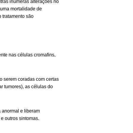
utras inúmeras alterações no
 uma mortalidade de
o tratamento são
te nas células cromafins,
ao serem coradas com certas
r tumores), as células do
 anormal e liberam
 e outros sintomas.