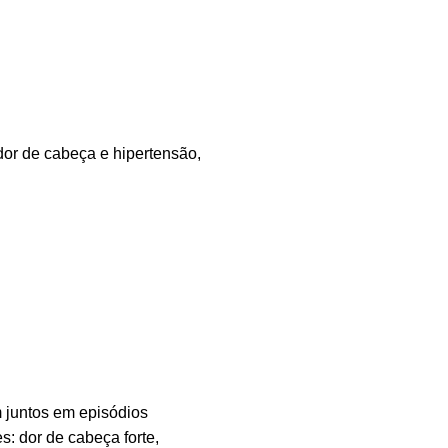
or de cabeça e hipertensão,
 juntos em episódios
: dor de cabeça forte,