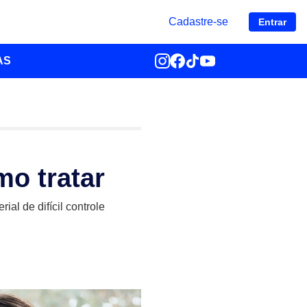
Cadastre-se
Entrar
AS
o tratar
al de difícil controle