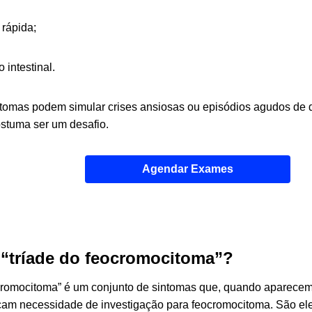
 rápida;
 intestinal.
omas podem simular crises ansiosas ou episódios agudos de d
ostuma ser um desafio.
Agendar Exames
 “tríade do feocromocitoma”?
ocromocitoma” é um conjunto de sintomas que, quando aparecem
icam necessidade de investigação para feocromocitoma. São eles