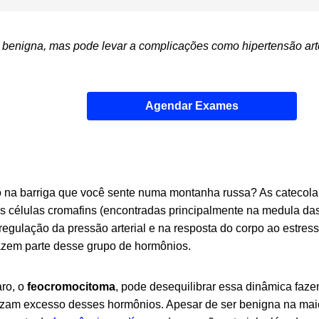
benigna, mas pode levar a complicações como hipertensão arteri
Agendar Exames
o na barriga que você sente numa montanha russa? As catecolam
s células cromafins (encontradas principalmente na medula das
egulação da pressão arterial e na resposta do corpo ao estress
azem parte desse grupo de hormônios.
ro, o
feocromocitoma
, pode desequilibrar essa dinâmica faz
zam excesso desses hormônios. Apesar de ser benigna na maio