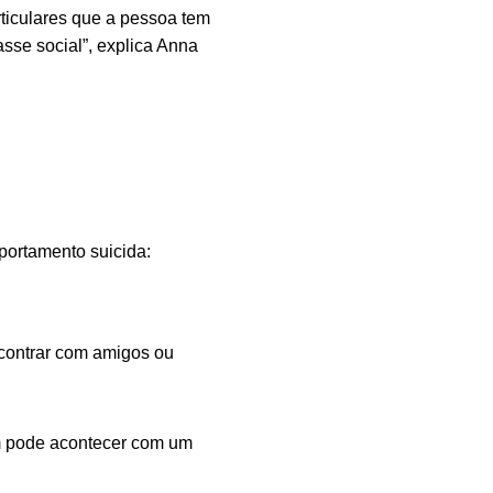
rticulares que a pessoa tem
asse social”, explica Anna
portamento suicida:
ncontrar com amigos ou
m pode acontecer com um