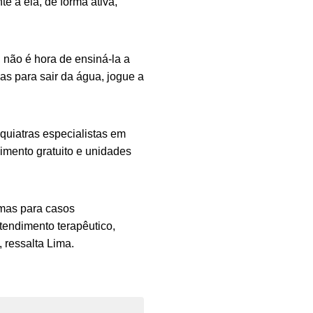
e a ela, de forma ativa,
 não é hora de ensiná-la a
as para sair da água, jogue a
quiatras especialistas em
imento gratuito e unidades
mas para casos
tendimento terapêutico,
 ressalta Lima.