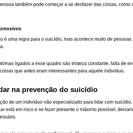
 pessoa também pode começar a se desfazer das coisas, como um
pressivos
o é uma regra para o suicídio, mas acontece muito de pessoas
a.
ntomas ligados a esse quadro são tristeza constante, falta de en
 coisas que antes eram interessantes para aquele indivíduo.
ar na prevenção do suicídio
ção de um indivíduo não especializado para lidar com suicídio,
e está em risco e se fazer presente o máximo possível, deixand
essário.