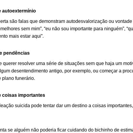
e autoextermínio
alerta são falas que demonstram autodesvalorização ou vontade 
 melhores sem mim”, “eu não sou importante para ninguém”, “qu
nto mais estar aqui”.
de pendências
e querer resolver uma série de situações sem que haja um moti
lgum desentendimento antigo, por exemplo, ou começar a proc
 plano funerário.
 coisas importantes
eação suicida pode tentar dar um destino a coisas importantes
nta se alguém não poderia ficar cuidando do bichinho de estim