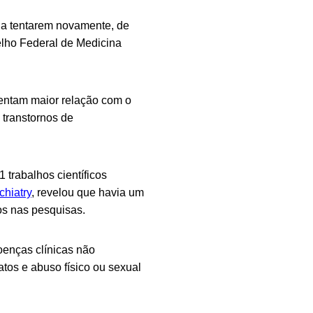
 a tentarem novamente, de
elho Federal de Medicina
entam maior relação com o
e transtornos de
 trabalhos científicos
chiatry
, revelou que havia um
os nas pesquisas.
oenças clínicas não
tos e abuso físico ou sexual