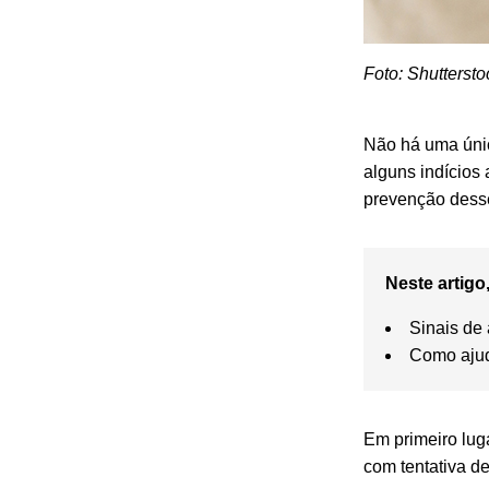
Foto: Shuttersto
Não há uma únic
alguns indícios
prevenção dess
Neste artigo,
Sinais de 
Como ajud
Em primeiro luga
com tentativa de