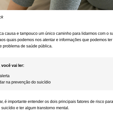
ck
a causa e tampouco um único caminho para lidarmos com o sui
 aos quais podemos nos atentar e informações que podemos ter
e problema de saúde pública.
 você vai ler:
alerta
ar na prevenção do suicídio
r, é importante entender os dois principais fatores de risco para 
 suicídio e ter algum transtorno mental.