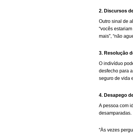
2. Discursos d
Outro sinal de 
“vocês estariam
mais”, “não ague
3. Resolução 
O indivíduo pod
desfecho para a
seguro de vida e
4. Desapego de
A pessoa com id
desamparadas.
“Às vezes pergu