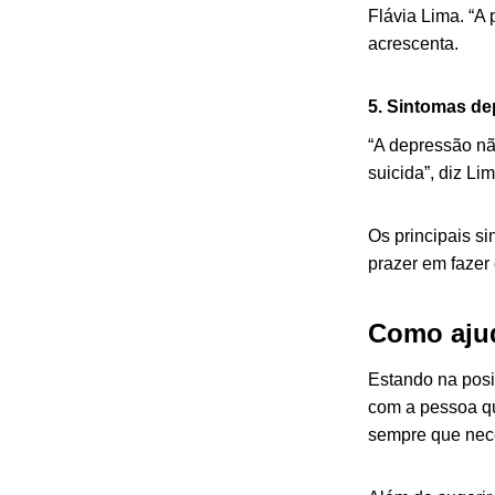
Flávia Lima. “A
acrescenta.
5. Sintomas de
“A depressão nã
suicida”, diz Lim
Os principais si
prazer em fazer
Como ajud
Estando na posi
com a pessoa qu
sempre que nec