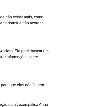
de não existir mais, como
eria dormir e não acordar
vo claro. Ele pode buscar um
urar informações sobre
, para que elas não fiquem
ação dela”, exemplifica Anna