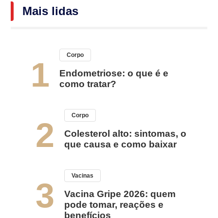
Mais lidas
Corpo
1
Endometriose: o que é e
como tratar?
Corpo
2
Colesterol alto: sintomas, o
que causa e como baixar
Vacinas
3
Vacina Gripe 2026: quem
pode tomar, reações e
benefícios