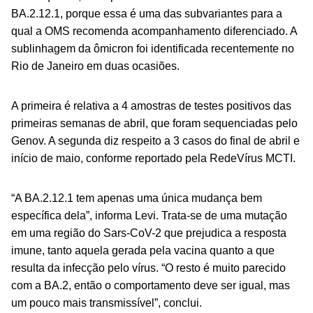
BA.2.12.1, porque essa é uma das subvariantes para a
qual a OMS recomenda acompanhamento diferenciado. A
sublinhagem da ômicron foi identificada recentemente no
Rio de Janeiro em duas ocasiões.
A primeira é relativa a 4 amostras de testes positivos das
primeiras semanas de abril, que foram sequenciadas pelo
Genov. A segunda diz respeito a 3 casos do final de abril e
início de maio, conforme reportado pela RedeVírus MCTI.
“A BA.2.12.1 tem apenas uma única mudança bem
específica dela”, informa Levi. Trata-se de uma mutação
em uma região do Sars-CoV-2 que prejudica a resposta
imune, tanto aquela gerada pela vacina quanto a que
resulta da infecção pelo vírus. “O resto é muito parecido
com a BA.2, então o comportamento deve ser igual, mas
um pouco mais transmissível”, conclui.