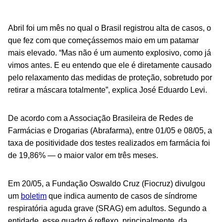
Abril foi um mês no qual o Brasil registrou alta de casos, o
que fez com que começássemos maio em um patamar
mais elevado. “Mas não é um aumento explosivo, como já
vimos antes. E eu entendo que ele é diretamente causado
pelo relaxamento das medidas de proteção, sobretudo por
retirar a máscara totalmente”, explica José Eduardo Levi.
De acordo com a Associação Brasileira de Redes de
Farmácias e Drogarias (Abrafarma), entre 01/05 e 08/05, a
taxa de positividade dos testes realizados em farmácia foi
de 19,86% — o maior valor em três meses.
Em 20/05, a Fundação Oswaldo Cruz (Fiocruz) divulgou
um
boletim
que indica aumento de casos de síndrome
respiratória aguda grave (SRAG) em adultos. Segundo a
entidade, esse quadro é reflexo, principalmente, da