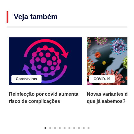
Veja também
Coronavírus
COVID-19
s
Reinfecção por covid aumenta
Novas variantes da c
risco de complicações
que já sabemos?