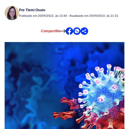
Por
Tiemi Osato
Publicado em
20/05/2022, às 13:40
- Atualizado em 25/05/2023, às 21:31
Compartilhe