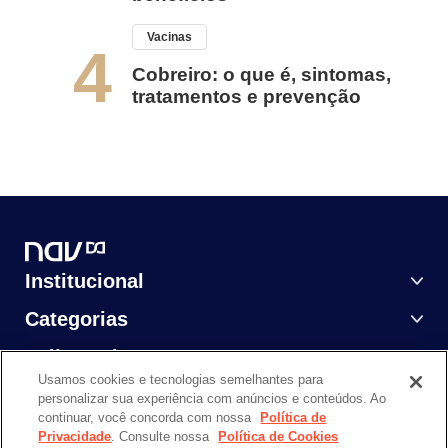
Vacinas
4
Cobreiro: o que é, sintomas,
tratamentos e prevenção
Institucional
Categorias
Saiba Mais
Usamos cookies e tecnologias semelhantes para
personalizar sua experiência com anúncios e conteúdos. Ao
continuar, você concorda com nossa
Política de
Privacidade
. Consulte nossa
Política de Cookies