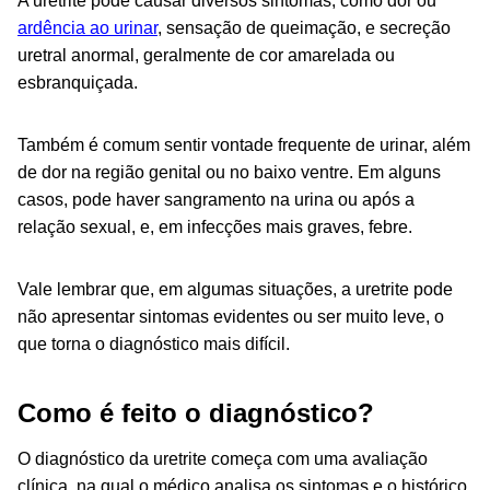
A uretrite pode causar diversos sintomas, como dor ou
ardência ao urinar
, sensação de queimação, e secreção
uretral anormal, geralmente de cor amarelada ou
esbranquiçada.
Também é comum sentir vontade frequente de urinar, além
de dor na região genital ou no baixo ventre. Em alguns
casos, pode haver sangramento na urina ou após a
relação sexual, e, em infecções mais graves, febre.
Vale lembrar que, em algumas situações, a uretrite pode
não apresentar sintomas evidentes ou ser muito leve, o
que torna o diagnóstico mais difícil.
Como é feito o diagnóstico?
O diagnóstico da uretrite começa com uma avaliação
clínica, na qual o médico analisa os sintomas e o histórico