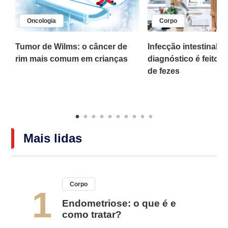
Oncologia
Corpo
,
Tumor de Wilms: o câncer de
Infecção intestinal po
rim mais comum em crianças
diagnóstico é feito 
o
de fezes
Mais lidas
Corpo
1
Endometriose: o que é e
como tratar?