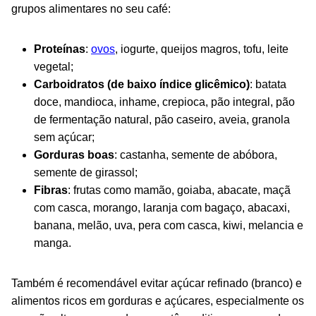
grupos alimentares no seu café:
Proteínas
:
ovos
, iogurte, queijos magros, tofu, leite
vegetal;
Carboidratos (de baixo índice glicêmico)
: batata
doce, mandioca, inhame, crepioca, pão integral, pão
de fermentação natural, pão caseiro, aveia, granola
sem açúcar;
Gorduras boas
: castanha, semente de abóbora,
semente de girassol;
Fibras
: frutas como mamão, goiaba, abacate, maçã
com casca, morango, laranja com bagaço, abacaxi,
banana, melão, uva, pera com casca, kiwi, melancia e
manga.
Também é recomendável evitar açúcar refinado (branco) e
alimentos ricos em gorduras e açúcares, especialmente os