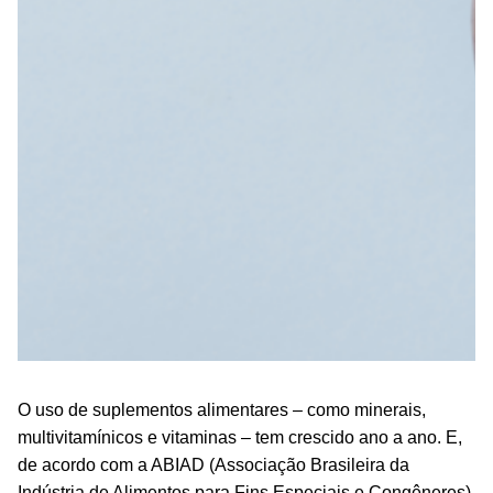
O uso de suplementos alimentares – como minerais,
multivitamínicos e vitaminas – tem crescido ano a ano. E,
de acordo com a ABIAD (Associação Brasileira da
Indústria de Alimentos para Fins Especiais e Congêneres),