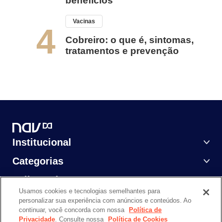
benefícios
Vacinas
4
Cobreiro: o que é, sintomas,
tratamentos e prevenção
Institucional
Categorias
Saiba Mais
Usamos cookies e tecnologias semelhantes para
personalizar sua experiência com anúncios e conteúdos. Ao
continuar, você concorda com nossa
Política de
Privacidade
. Consulte nossa
Política de Cookies