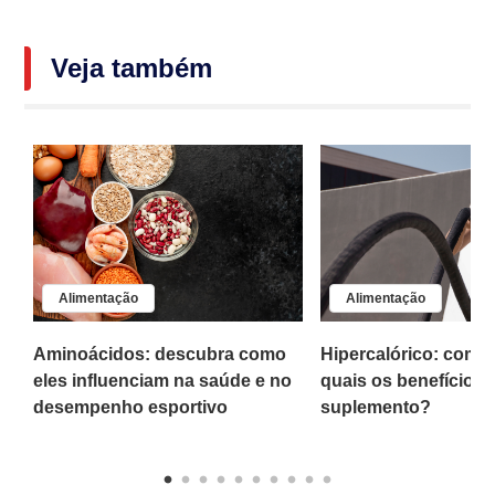
Veja também
Alimentação
Alimentação
a
Aminoácidos: descubra como
Hipercalórico: como
eles influenciam na saúde e no
quais os benefícios
desempenho esportivo
suplemento?