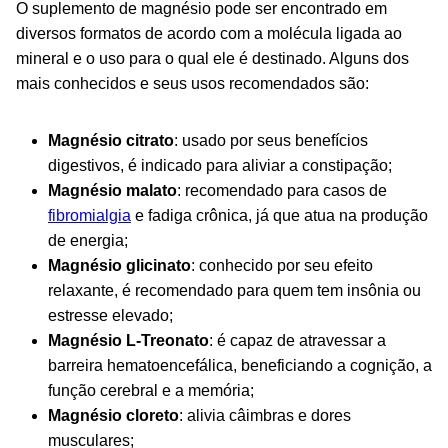
O suplemento de magnésio pode ser encontrado em
diversos formatos de acordo com a molécula ligada ao
mineral e o uso para o qual ele é destinado. Alguns dos
mais conhecidos e seus usos recomendados são:
Magnésio citrato
: usado por seus benefícios
digestivos, é indicado para aliviar a constipação;
Magnésio malato
: recomendado para casos de
fibromialgia
e fadiga crônica, já que atua na produção
de energia;
Magnésio glicinato
: conhecido por seu efeito
relaxante, é recomendado para quem tem insônia ou
estresse elevado;
Magnésio L-Treonato
: é capaz de atravessar a
barreira hematoencefálica, beneficiando a cognição, a
função cerebral e a memória;
Magnésio cloreto
: alivia câimbras e dores
musculares;