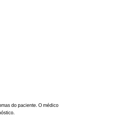
ntomas do paciente. O médico
óstico.