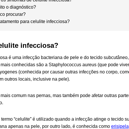
ito o diagnóstico?
co procurar?
ratamento para celulite infecciosa?
lulite infecciosa?
ciosa é uma infecção bacteriana de pele e do tecido subcutâneo,
s mais conhecidas são a
Staphylococcus aureus
(que pode viver
pyogenes
(conhecida por causar outras infecções no corpo, com
m outros locais, inclusive na pele).
 mais comum nas pernas, mas também pode afetar outras partes
o.
 termo “celulite” é utilizado quando a infecção atinge o tecido 
iana apenas na pele, por outro lado, é conhecida como
erisipela