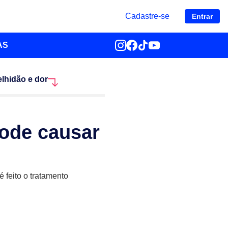
Cadastre-se
Entrar
AS
elhidão e dor
pode causar
 feito o tratamento