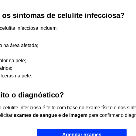
 os sintomas de celulite infecciosa?
elulite infecciosa incluem:
 na área afetada;
alor na pele;
frios;
lceras na pele.
ito o diagnóstico?
 celulite infecciosa é feito com base no exame físico e nos si
icitar
exames de sangue e de imagem
para confirmar o diagn
Agendar exames