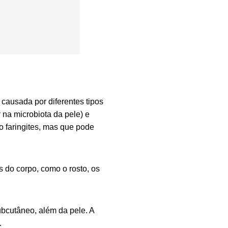
 causada por diferentes tipos
 na microbiota da pele) e
o faringites, mas que pode
 do corpo, como o rosto, os
subcutâneo, além da pele. A
.