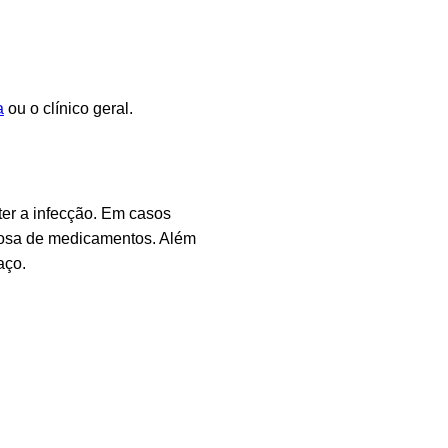
a
ou o clínico geral.
ter a infecção. Em casos
enosa de medicamentos. Além
aço.