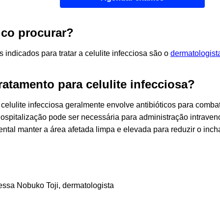
co procurar?
indicados para tratar a celulite infecciosa são o
dermatologist
ratamento para celulite infecciosa?
 celulite infecciosa geralmente envolve antibióticos para comba
hospitalização pode ser necessária para administração intrav
ntal manter a área afetada limpa e elevada para reduzir o inch
essa
Nobuko
Toji
, dermatologista