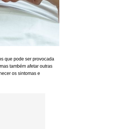
eos que pode ser provocada
, mas também afetar outras
nhecer os sintomas e