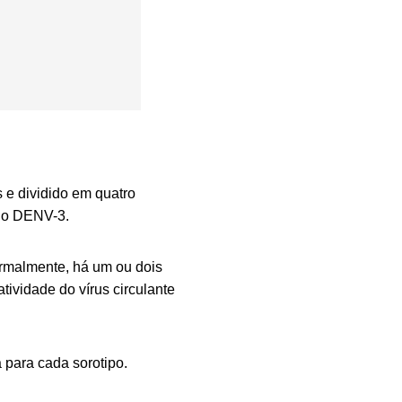
s
e dividido em quatro
lo DENV-3.
ormalmente, há um ou dois
ividade do vírus circulante
 para cada sorotipo.