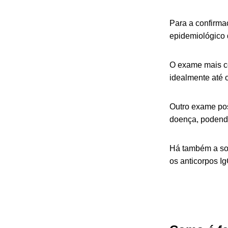
Para a confirma
epidemiológico
O exame mais co
idealmente até o
Outro exame poss
doença, podendo 
Há também a sor
os anticorpos Ig