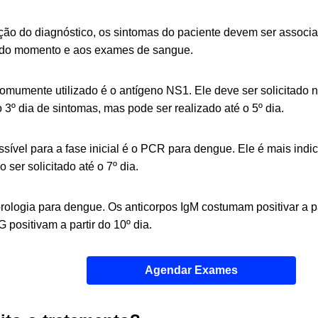
ção do diagnóstico, os sintomas do paciente devem ser associ
 do momento e aos exames de sangue.
mumente utilizado é o antígeno NS1. Ele deve ser solicitado na
 3º dia de sintomas, mas pode ser realizado até o 5º dia.
ível para a fase inicial é o PCR para dengue. Ele é mais indic
ser solicitado até o 7º dia.
ologia para dengue. Os anticorpos IgM costumam positivar a par
G positivam a partir do 10º dia.
Agendar Exames