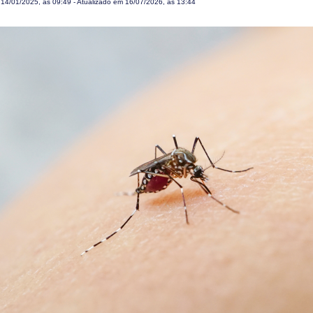
m
14/01/2025, às 09:49
- Atualizado em 16/07/2026, às 13:44