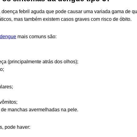
doença febril aguda que pode causar uma variada gama de qua
ticos, mas também existem casos graves com risco de óbito.
 dengue
mais comuns são:
ça (principalmente atrás dos olhos);
o;
ulares;
vômitos;
 de manchas avermelhadas na pele.
, pode haver: