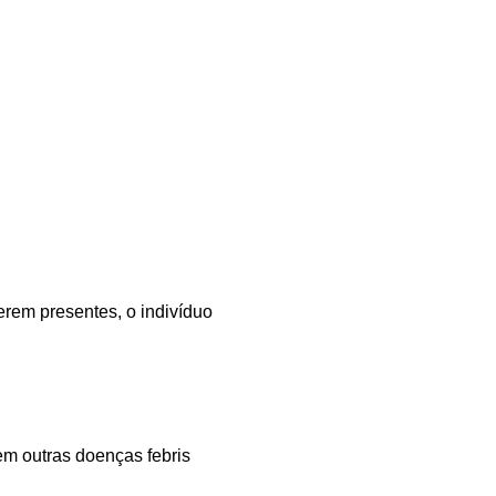
erem presentes, o indivíduo
m outras doenças febris