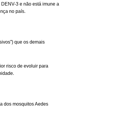
o DENV-3 e não está imune a
nça no país.
sivos”) que os demais
r risco de evoluir para
nidade.
da dos mosquitos
Aedes