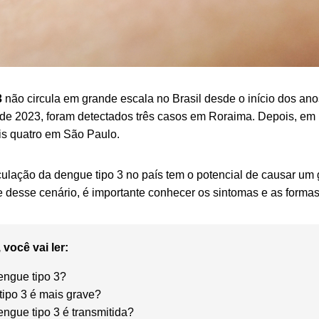
3
não circula em grande escala no Brasil desde o início dos ano
 de 2023, foram detectados três casos em Roraima. Depois, em
s quatro em São Paulo.
rculação da dengue tipo 3 no país tem o potencial de causar 
e desse cenário, é importante conhecer os sintomas e as forma
 você vai ler:
engue tipo 3?
tipo 3 é mais grave?
ngue tipo 3 é transmitida?