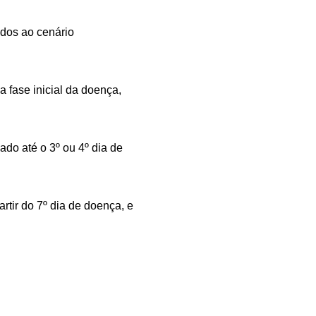
ados ao cenário
 fase inicial da doença,
ado até o 3º ou 4º dia de
tir do 7º dia de doença, e