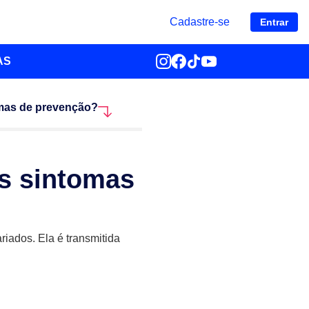
Cadastre-se
Entrar
AS
rmas de prevenção?
os sintomas
riados. Ela é transmitida