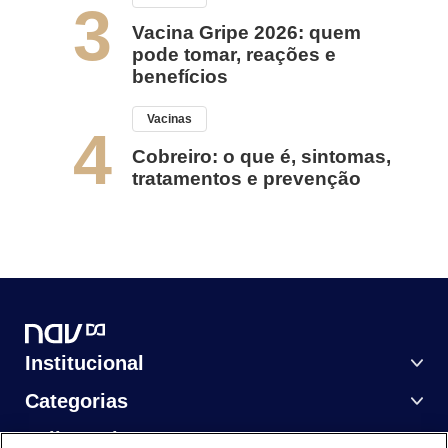
3
Vacina Gripe 2026: quem
pode tomar, reações e
benefícios
Vacinas
4
Cobreiro: o que é, sintomas,
tratamentos e prevenção
Institucional
Categorias
Saiba Mais