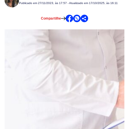
Publicado em
27/11/2023, às 17:57
- Atualizado em 17/10/2025, às 16:11
Compartilhe