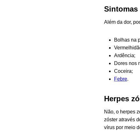
Sintomas 
Além da dor, po
Bolhas na p
Vermelhidão
Ardência;
Dores nos 
Coceira;
Febre
.
Herpes zó
Não, o herpes z
zóster através 
vírus por meio d