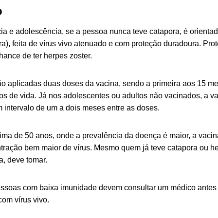
o
cia e adolescência, se a pessoa nunca teve catapora, é orienta
a), feita de vírus vivo atenuado e com proteção duradoura. Pr
hance de ter herpes zoster.
ão aplicadas duas doses da vacina, sendo a primeira aos 15 m
nos de vida. Já nos adolescentes ou adultos não vacinados, a v
 intervalo de um a dois meses entre as doses.
ma de 50 anos, onde a prevalência da doença é maior, a vaci
tração bem maior de vírus. Mesmo quem já teve catapora ou h
, deve tomar.
ssoas com baixa imunidade devem consultar um médico antes 
 com vírus vivo.