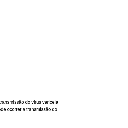
transmissão do vírus varicela
ode ocorrer a transmissão do