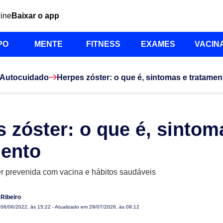
line
Baixar o app
PO
MENTE
FITNESS
EXAMES
VACIN
Autocuidado
Herpes zóster: o que é, sintomas e tratamen
 zóster: o que é, sintom
mento
 prevenida com vacina e hábitos saudáveis
Ribeiro
m
06/06/2022, às 15:22
- Atualizado em 29/07/2026, às 09:12