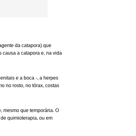
(agente da catapora) que
s causa a catapora e, na vida
nitais e a boca -, a herpes
 no rosto, no tórax, costas
e, mesmo que temporária. O
de quimioterapia, ou em