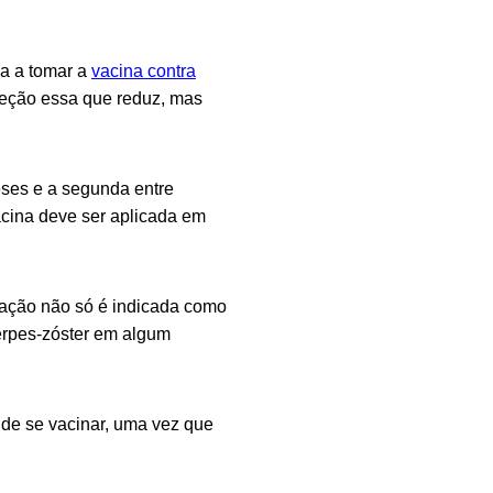
da a tomar a
vacina contra
oteção essa que reduz, mas
eses e a segunda entre
acina deve ser aplicada em
nação não só é indicada como
erpes-zóster em algum
de se vacinar, uma vez que