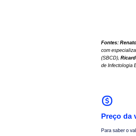
Fontes:
Renat
com especializa
(SBCD),
Ricar
de Infectologia
Preço da 
Para saber o val