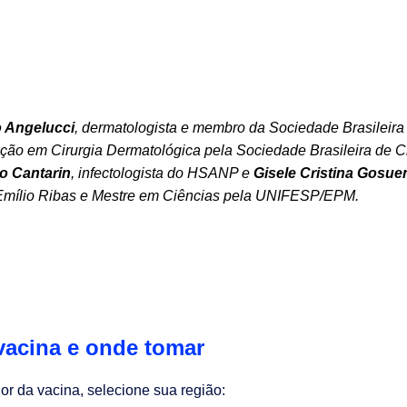
o
Angelucci
, derma
tologista e membro da Sociedade Brasileir
ção em Cirurgia Dermatológica pela Sociedade Brasileira de C
do
Cantarin
, infectologista do HSANP e
Gisele Cristina
Gosue
 Emílio Ribas e Mestre em Ciências pela UNIFESP/EPM.
vacina e onde tomar
or da vacina, selecione sua região: