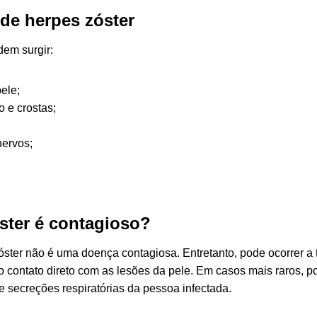
de herpes zóster
dem surgir:
ele;
 e crostas;
nervos;
ster é contagioso?
óster não é uma doença contagiosa. Entretanto, pode ocorrer a 
do contato direto com as lesões da pele. Em casos mais raros, p
e secreções respiratórias da pessoa infectada.