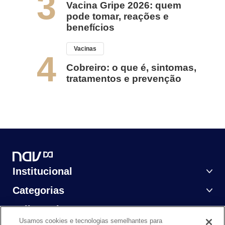
3
Vacina Gripe 2026: quem
pode tomar, reações e
benefícios
Vacinas
4
Cobreiro: o que é, sintomas,
tratamentos e prevenção
Institucional
Categorias
Saiba Mais
Usamos cookies e tecnologias semelhantes para