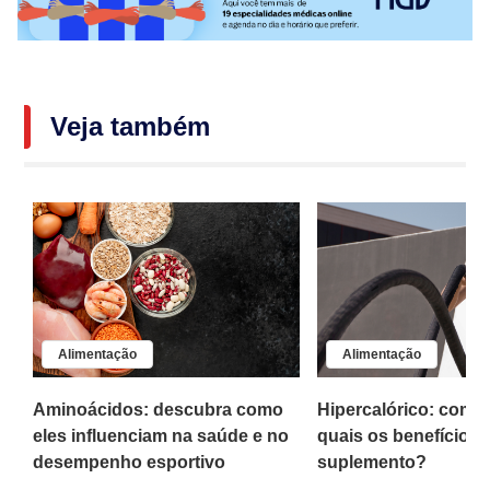
Veja também
Alimentação
Alimentação
a
Aminoácidos: descubra como
Hipercalórico: como
eles influenciam na saúde e no
quais os benefícios
desempenho esportivo
suplemento?