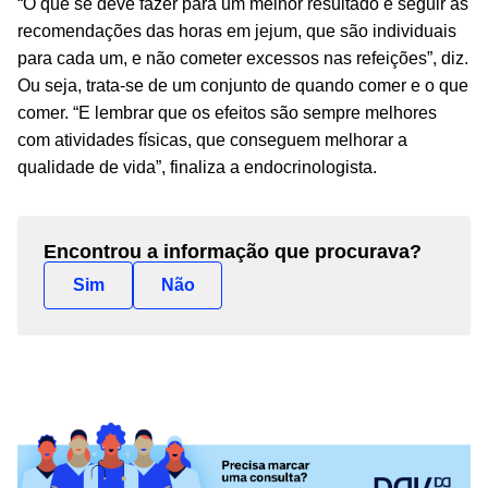
“O que se deve fazer para um melhor resultado é seguir as
recomendações das horas em jejum, que são individuais
para cada um, e não cometer excessos nas refeições”, diz.
Ou seja, trata-se de um conjunto de quando comer e o que
comer. “E lembrar que os efeitos são sempre melhores
com atividades físicas, que conseguem melhorar a
qualidade de vida”, finaliza a endocrinologista.
Encontrou a informação que procurava?
Sim
Não