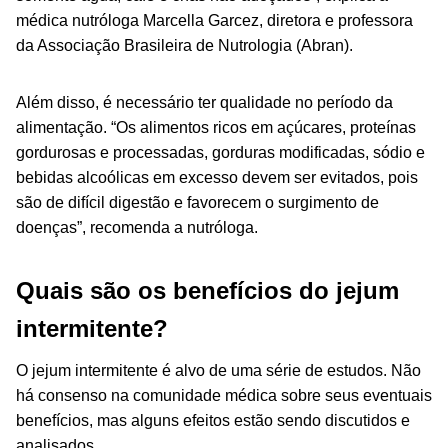
médica nutróloga Marcella Garcez, diretora e professora
da Associação Brasileira de Nutrologia (Abran).
Além disso, é necessário ter qualidade no período da
alimentação. “Os alimentos ricos em açúcares, proteínas
gordurosas e processadas, gorduras modificadas, sódio e
bebidas alcoólicas em excesso devem ser evitados, pois
são de difícil digestão e favorecem o surgimento de
doenças”, recomenda a nutróloga.
Quais são os benefícios do jejum
intermitente?
O jejum intermitente é alvo de uma série de estudos. Não
há consenso na comunidade médica sobre seus eventuais
benefícios, mas alguns efeitos estão sendo discutidos e
analisados.