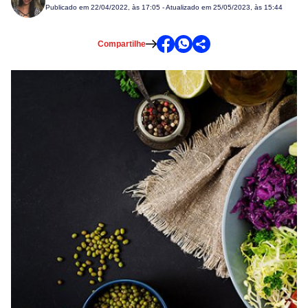
Publicado em
22/04/2022, às 17:05
- Atualizado em 25/05/2023, às 15:44
Compartilhe