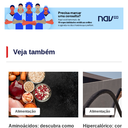
Veja também
Alimentação
Alimentação
a
Aminoácidos: descubra como
Hipercalórico: como