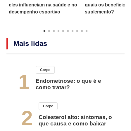
eles influenciam na saúde e no
quais os benefícios
desempenho esportivo
suplemento?
Mais lidas
Corpo
1
Endometriose: o que é e
como tratar?
Corpo
2
Colesterol alto: sintomas, o
que causa e como baixar