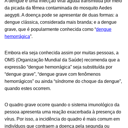
A dengue é uma infecção viral aguda transmitida por meio
da picada da fêmea contaminada do mosquito
Aedes
aegypti
. A doença pode se apresentar de duas formas: a
dengue clássica, considerada mais branda; e a dengue
grave, que é popularmente conhecida como “
dengue
hemorrágica
”.
Embora ela seja conhecida assim por muitas pessoas, a
OMS (Organização Mundial da Saúde) recomenda que a
expressão “dengue hemorrágica” seja substituída por
“dengue grave”, “dengue grave com fenômenos
hemorrágicos” ou ainda “síndrome do choque da dengue”,
quando estes ocorrem.
O quadro grave ocorre quando o sistema imunológico da
pessoa apresenta uma reação exacerbada à presença do
vírus. Por isso, a incidência do quadro é mais comum em
indivíduos que contraem a doença pela segunda ou