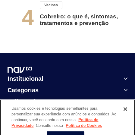
Vacinas
4
Cobreiro: o que é, sintomas,
tratamentos e prevenção
Institucional
Categorias
Saiba Mais
Usamos cookies e tecnologias semelhantes para
personalizar sua experiência com anúncios e conteúdos. Ao
continuar, você concorda com nossa
Política de
Privacidade
. Consulte nossa
Política de Cookies
NAV DASA @ 2024. Todos os direitos reservados.