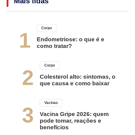
Mais lidas
Corpo
1
Endometriose: o que é e
como tratar?
Corpo
2
Colesterol alto: sintomas, o
que causa e como baixar
Vacinas
3
Vacina Gripe 2026: quem
pode tomar, reações e
benefícios