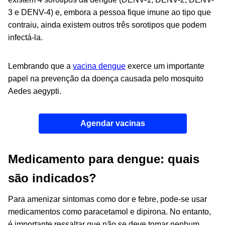
3 e DENV-4) e, embora a pessoa fique imune ao tipo que
contraiu, ainda existem outros três sorotipos que podem
infectá-la.
Lembrando que a
vacina dengue
exerce um importante
papel na prevenção da doença causada pelo mosquito
Aedes aegypti
.
Agendar vacinas
Medicamento para dengue: quais
são indicados?
Para amenizar sintomas como dor e febre, pode-se usar
medicamentos como paracetamol e dipirona. No entanto,
é importante ressaltar que não se deve tomar nenhum