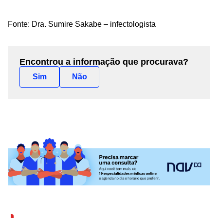
Fonte: Dra.
Sumir
e
Sakabe –
infectologista
Encontrou a informação que procurava?
Sim
Não