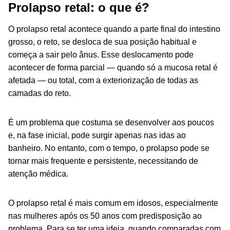
Prolapso retal: o que é?
O prolapso retal acontece quando a parte final do intestino
grosso, o reto, se desloca de sua posição habitual e
começa a sair pelo ânus. Esse deslocamento pode
acontecer de forma parcial — quando só a mucosa retal é
afetada — ou total, com a exteriorização de todas as
camadas do reto.
É um problema que costuma se desenvolver aos poucos
e, na fase inicial, pode surgir apenas nas idas ao
banheiro. No entanto, com o tempo, o prolapso pode se
tornar mais frequente e persistente, necessitando de
atenção médica.
O prolapso retal é mais comum em idosos, especialmente
nas mulheres após os 50 anos com predisposição ao
problema. Para se ter uma ideia, quando comparadas com