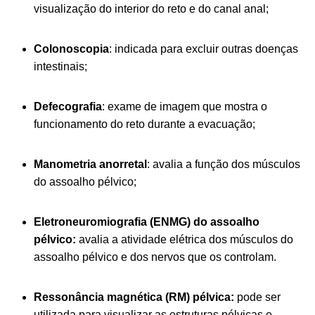
visualização do interior do reto e do canal anal;
Colonoscopia
: indicada para excluir outras doenças
intestinais;
Defecografia
: exame de imagem que mostra o
funcionamento do reto durante a evacuação;
Manometria anorretal
: avalia a função dos músculos
do assoalho pélvico;
Eletroneuromiografia (ENMG) do assoalho
pélvico:
avalia a atividade elétrica dos músculos do
assoalho pélvico e dos nervos que os controlam.
Ressonância magnética (RM) pélvica:
pode ser
utilizada para visualizar as estruturas pélvicas e