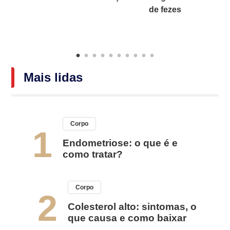
o
de fezes
Mais lidas
Corpo
1
Endometriose: o que é e
como tratar?
Corpo
2
Colesterol alto: sintomas, o
que causa e como baixar