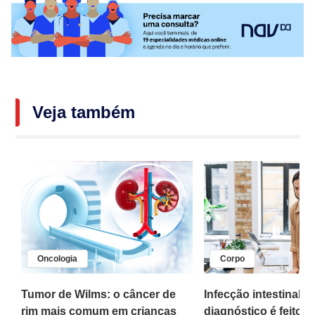
Veja também
Oncologia
Corpo
,
Tumor de Wilms: o câncer de
Infecção intestinal po
rim mais comum em crianças
diagnóstico é feito 