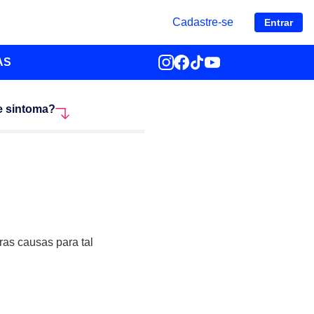
Cadastre-se
Entrar
AS
e sintoma?
ras causas para tal