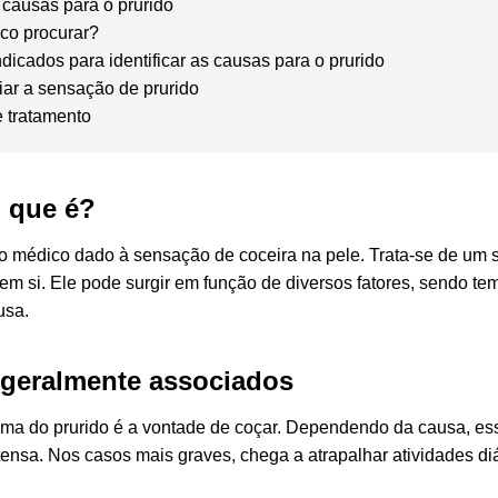
 causas para o prurido
co procurar?
icados para identificar as causas para o prurido
iar a sensação de prurido
 tratamento
o que é?
mo médico dado à sensação de coceira na pele. Trata-se de u
m si. Ele pode surgir em função de diversos fatores, sendo tem
usa.
geralmente associados
toma do prurido é a vontade de coçar. Dependendo da causa, es
ensa. Nos casos mais graves, chega a atrapalhar atividades diá