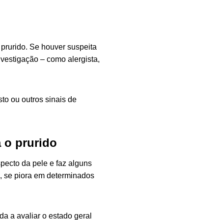
prurido. Se houver suspeita
nvestigação – como alergista,
to ou outros sinais de
 o prurido
pecto da pele e faz alguns
, se piora em determinados
a a avaliar o estado geral