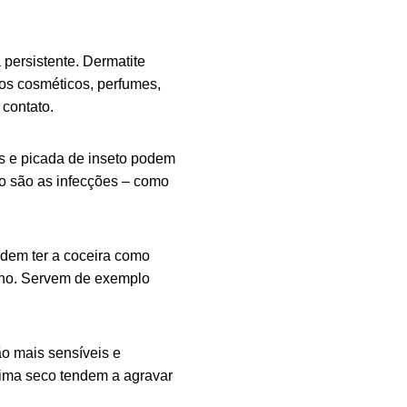
 persistente. Dermatite
tos cosméticos, perfumes,
 contato.
s e picada de inseto podem
o são as infecções – como
dem ter a coceira como
rino. Servem de exemplo
ão mais sensíveis e
lima seco tendem a agravar