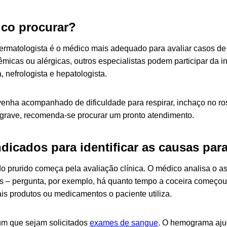
co procurar?
ermatologista é o médico mais adequado para avaliar casos de 
micas ou alérgicas, outros especialistas podem participar da i
, nefrologista e hepatologista.
venha acompanhado de dificuldade para respirar, inchaço no ros
 grave, recomenda-se procurar um pronto atendimento.
dicados para identificar as causas para
do prurido começa pela avaliação clínica. O médico analisa o as
 – pergunta, por exemplo, há quanto tempo a coceira começou
s produtos ou medicamentos o paciente utiliza.
 que sejam solicitados
exames de sangue
. O hemograma ajud