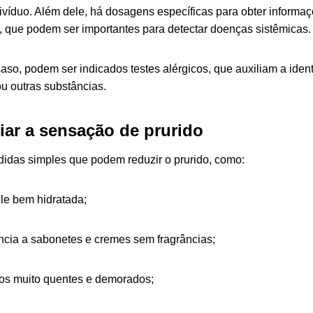
ivíduo. Além dele, há dosagens específicas para obter informa
l, que podem ser importantes para detectar doenças sistêmicas.
so, podem ser indicados testes alérgicos, que auxiliam a identi
u outras substâncias.
iar a sensação de prurido
das simples que podem reduzir o prurido, como:
le bem hidratada;
ncia a sabonetes e cremes sem fragrâncias;
hos muito quentes e demorados;