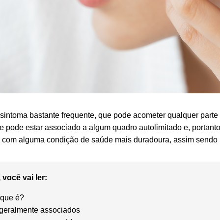
sintoma bastante frequente, que pode acometer qualquer parte
e pode estar associado a algum quadro autolimitado e, portanto
o com alguma condição de saúde mais duradoura, assim sendo p
 você vai ler:
o que é?
geralmente associados