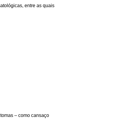
tológicas, entre as quais
intomas – como cansaço