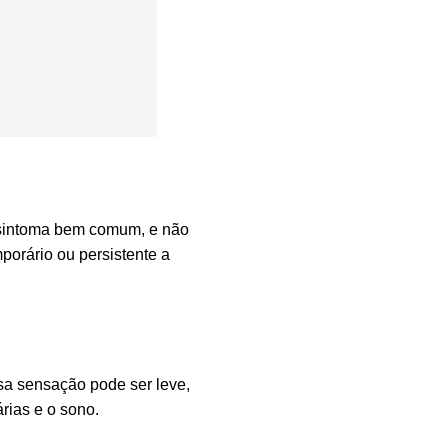
m sintoma bem comum, e não
porário ou persistente a
sa sensação pode ser leve,
rias e o sono.