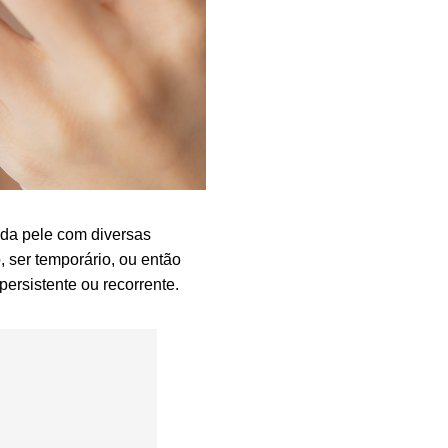
 da pele com diversas
, ser temporário, ou então
ersistente ou recorrente.