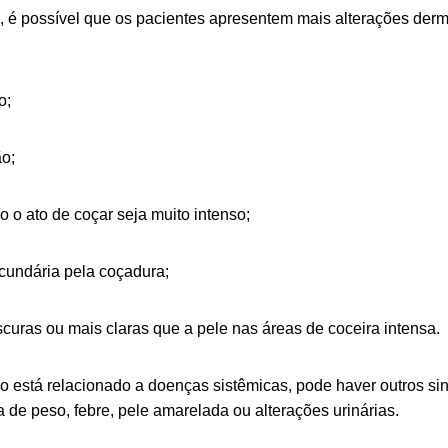
, é possível que os pacientes apresentem mais alterações derma
o;
o;
o o ato de coçar seja muito intenso;
cundária pela coçadura;
uras ou mais claras que a pele nas áreas de coceira intensa.
o está relacionado a doenças sistêmicas, pode haver outros s
 de peso, febre, pele amarelada ou alterações urinárias.