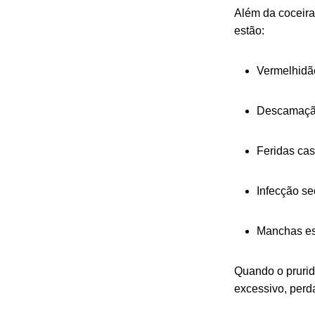
Além da coceira
estão:
Vermelhidã
Descamaçã
Feridas cas
Infecção se
Manchas esc
Quando o prurid
excessivo, perda