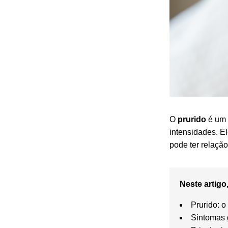
O
prurido
é um 
intensidades. El
pode ter relaçã
Neste artigo,
Prurido: 
Sintomas 