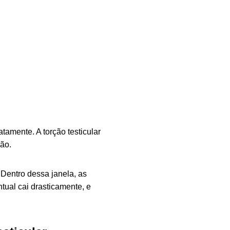
tamente. A torção testicular
ão.
 Dentro dessa janela, as
tual cai drasticamente, e