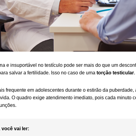
na e insuportável no testículo pode ser mais do que um desconf
ara salvar a fertilidade. Isso no caso de uma
torção testicular
.
is frequente em adolescentes durante o estirão da puberdade,
vida. O quadro exige atendimento imediato, pois cada minuto co
funções.
 você vai ler: