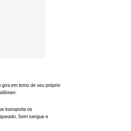
 gira em torno de seu próprio
 abdômen.
e transporta os
bloqueado. Sem sangue e