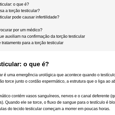
ticular: o que é?
a a torção testicular?
ticular pode causar infertilidade?
ocurar por um médico?
e auxiliam na confirmação da torção testicular
tratamento para a torção testicular
ticular: o que é?
lar é uma emergência urológica que acontece quando o testículo
ão torce junto o cordão espermático, a estrutura que o liga ao
ático contém vasos sanguíneos, nervos e o canal deferente (qu
). Quando ele se torce, o fluxo de sangue para o testículo é 
lulas do tecido testicular começam a morrer em poucas horas.