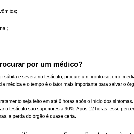
vômitos;
nal;
rocurar por um médico?
r súbita e severa no testículo, procure um pronto-socorro imedia
a médica e o tempo é o fator mais importante para salvar o órg
tratamento seja feito em até 6 horas após o início dos sintomas.
r o testículo são superiores a 90%. Após 12 horas, esse percen
ras, a perda do órgão é quase certa.