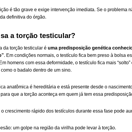
ição é tão grave e exige intervenção imediata. Se o problema n
da definitiva do órgão.
sa a torção testicular?
a da torção testicular é
uma predisposição genética conhec
o”
. Em condições normais, o testículo fica bem preso à bolsa esc
m homens com essa deformidade, o testículo fica mais “solto”
, como o badalo dentro de um sino.
tica anatômica é hereditária e está presente desde o nascimen
ho para que a torção aconteça em quem já tem essa predisposiçã
o crescimento rápido dos testículos durante essa fase pode aum
esão: um golpe na região da virilha pode levar à torção.