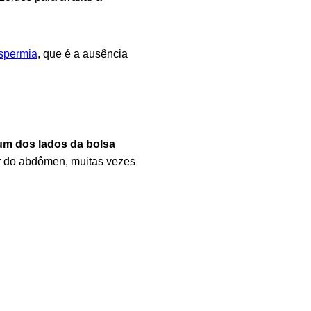
spermia
, que é a ausência
um dos lados da bolsa
or do abdômen, muitas vezes