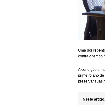
Uma dor repenti
contra o tempo p
A condição é ma
primeiro ano de 
preservar suas 
Neste artigo,