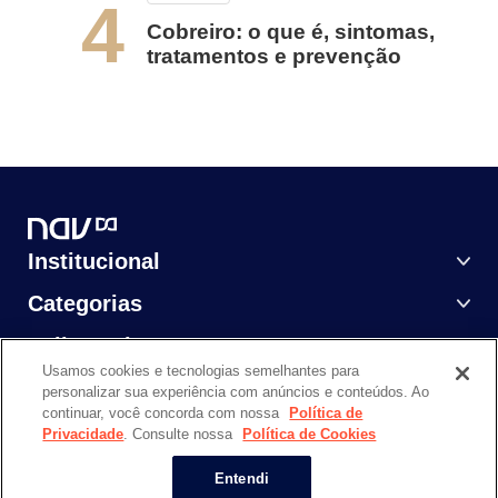
4
Cobreiro: o que é, sintomas,
tratamentos e prevenção
Institucional
Categorias
Saiba Mais
Usamos cookies e tecnologias semelhantes para
personalizar sua experiência com anúncios e conteúdos. Ao
continuar, você concorda com nossa
Política de
Privacidade
. Consulte nossa
Política de Cookies
NAV DASA @ 2024. Todos os direitos reservados.
Entendi