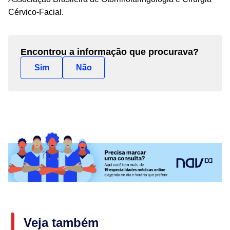
Cérvico-Facial.
Encontrou a informação que procurava?
Sim
Não
Veja também