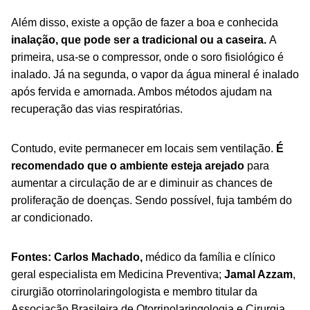
Além disso, existe a opção de fazer a boa e conhecida
inalação, que pode ser a tradicional ou a caseira.
A
primeira, usa-se o compressor, onde o soro fisiológico é
inalado. Já na segunda, o vapor da água mineral é inalado
após fervida e amornada. Ambos métodos ajudam na
recuperação das vias respiratórias.
Contudo, evite permanecer em locais sem ventilação.
É
recomendado que o ambiente esteja arejado
para
aumentar a circulação de ar e diminuir as chances de
proliferação de doenças. Sendo possível, fuja também do
ar condicionado.
Fontes: Carlos Machado,
médico da família e clínico
geral especialista em Medicina Preventiva;
Jamal Azzam
,
cirurgião otorrinolaringologista e membro titular da
Associação Brasileira de Otorrinolaringologia e Cirurgia