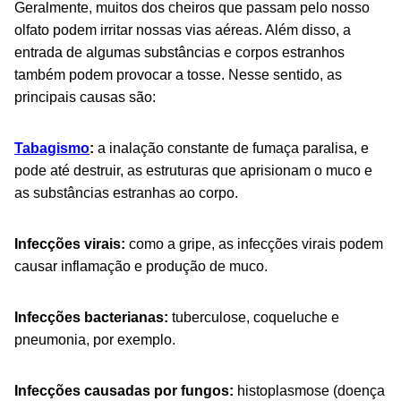
Geralmente, muitos dos cheiros que passam pelo nosso
olfato p
odem irritar nossas vias aéreas. Além disso, a
entrada de algumas substâncias e corpos estranhos
também podem provocar a tosse. Nesse sentido, as
principais causas são:
Tabagismo
:
a inalação constante de fumaça paralisa, e
pode até destruir, as estruturas que aprisionam o muco e
as substâncias estranhas ao corpo.
Infecções virais:
como a gripe, as infecções virais podem
causar inflamação e produção de muco.
Infecções bacterianas:
tuberculose, coqueluche e
pneumonia, por exemplo.
Infecções causadas por fungos:
histoplasmose (doença