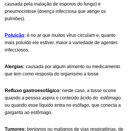
causada pela inalação de esporos do fungo) e
pneumocistose (doença infecciosa que atinge os
pulmões).
Poluição
:
é no ar que muitos vírus circulam e, quanto
mais poluído ele estiver, maior a variedade de agentes
infecciosos.
Alergias:
causada por algum alimento ou medicamento
que tem como resposta do organismo a tosse.
Refluxo gastroesofágico:
neste caso, a tosse ocorre
quando a pessoa
aspira o conteúdo ácido do estômago
ou quando esse líquido entra no esófago, que conecta a
garganta ao estômago.
Tumores:
benignos ou malignos de vias respiratórias, de