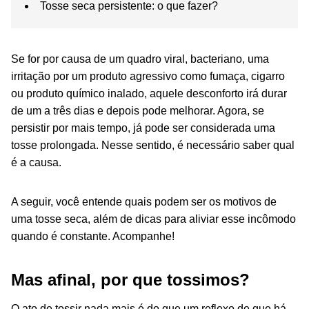
Tosse seca persistente: o que fazer?
Se for por causa de um quadro viral, bacteriano, uma
irritação por um produto agressivo como fumaça, cigarro
ou produto químico inalado, aquele desconforto irá durar
de um a três dias e depois pode melhorar. Agora, se
persistir por mais tempo, já pode ser considerada uma
tosse
prolongada. Nesse sentido, é necessário saber q
ual
é a causa.
A seguir, você entende quais podem ser os motivos de
uma tosse seca, além de dicas para aliviar esse incômodo
quando é constante. Acompanhe!
Mas afinal, por que tossimos?
O ato de tossir nada mais é do que um reflexo de q
ue há