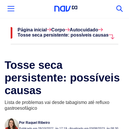
Página inicial
Corpo
Autocuidado
Tosse seca persistente: possíveis causas
Tosse seca
persistente: possíveis
causas
Lista de problemas vai desde tabagismo até refluxo
gastroesofágico
Por
Raquel Ribeiro
Publicado em
26/10/2022, às 17:19
- Atualizado em 03/08/2023, às 08:30