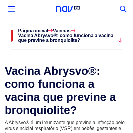
Página inicial
Vacinas
Vacina Abrysvo®: como funciona a vacina
que previne a bronquiolite?
Vacina Abrysvo®:
como funciona a
vacina que previne a
bronquiolite?
A Abrysvo® é um imunizante que previne a infecção pelo
vírus sincicial respiratório (VSR) em bebês, gestantes e