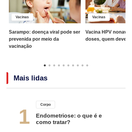
Vacinas
Vacinas
Sarampo: doença viral pode ser
Vacina HPV nonaval
prevenida por meio da
doses, quem deve to
vacinação
Mais lidas
Corpo
1
Endometriose: o que é e
como tratar?