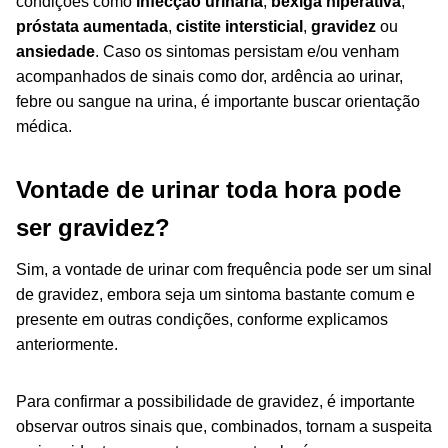
condições como
infecção urinária
,
bexiga hiperativa
,
próstata aumentada
,
cistite intersticial
,
gravidez
ou
ansiedade
. Caso os sintomas persistam e/ou venham
acompanhados de sinais como dor
, ardência ao urinar
,
febre ou sangue na urina, é importante buscar orientação
médica.
Vontade de urinar toda hora pode
ser gravidez?
Sim, a vontade de urinar com frequência pode ser um sinal
de gravidez, embora seja um sintoma bastante comum e
presente em outras condições, conforme explicamos
anteriormente.
Para confirmar a possibilidade de gravidez, é importante
observar outros sinais que, combinados, tornam a suspeita