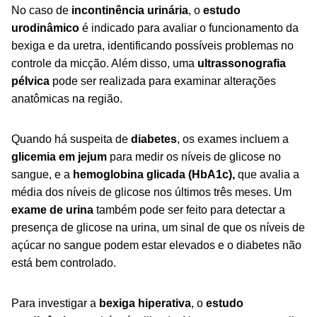
No caso de
incontinência urinária
, o
estudo
urodinâmico
é indicado para avaliar o funcionamento da
bexiga e da uretra, identificando possíveis problemas no
controle da micção. Além disso, uma
ultrassonografia
pélvica
pode ser realizada para examinar alterações
anatômicas na região.
Quando há suspeita de
diabetes
, os exames incluem a
glicemia em jejum
para medir os níveis de glicose no
sangue, e a
hemoglobina glicada (HbA1c),
que avalia a
média dos níveis de glicose nos últimos três meses. Um
exame de urina
também pode ser feito para detectar a
presença de glicose na urina, um sinal de que os níveis de
açúcar no sangue podem estar elevados e o diabetes não
está bem controlado.
Para investigar a
bexiga hiperativa
, o
estudo