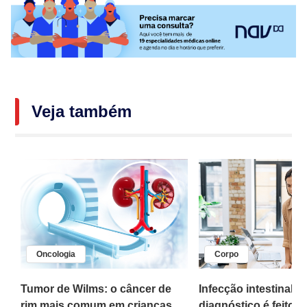
Veja também
Oncologia
Corpo
,
Tumor de Wilms: o câncer de
Infecção intestinal po
rim mais comum em crianças
diagnóstico é feito 