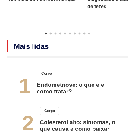
o
de fezes
Mais lidas
Corpo
1
Endometriose: o que é e
como tratar?
Corpo
2
Colesterol alto: sintomas, o
que causa e como baixar