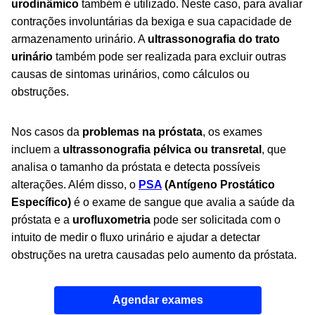
urodinâmico
também é utilizado. Neste caso, para avaliar
contrações involuntárias da bexiga e sua capacidade de
armazenamento urinário. A
ultrassonografia do trato
urinário
também pode ser realizada para excluir outras
causas de sintomas urinários, como cálculos ou
obstruções.
Nos casos da
problemas na próstata
, os exames
incluem a
ultrassonografia
pélvica ou
transretal
, que
analisa o tamanho da próstata e detecta possíveis
alterações. Além disso, o
PSA
(Antígeno Prostático
Específico)
é o exame de sangue que avalia a saúde da
próstata e a
urofluxometria
pode ser solicitada com o
intuito de medir o fluxo urinário e ajudar a detectar
obstruções na uretra causadas pelo aumento da próstata.
Agendar exames