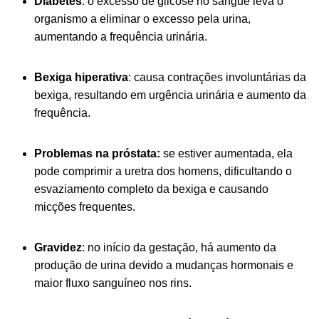
Diabetes
: o excesso de glicose no sangue leva o
organismo a eliminar o excesso pela urina,
aumentando a frequência urinária.
Bexiga hiperativa
: causa contrações involuntárias da
bexiga, resultando em urgência urinária e aumento da
frequência.
Problemas na próstata:
se estiver aumentada, ela
pode comprimir a uretra dos homens, dificultando o
esvaziamento completo da bexiga e causando
micções frequentes.
Gravidez
: no início da gestação, há aumento da
produção de urina devido a mudanças hormonais e
maior fluxo sanguíneo nos rins.