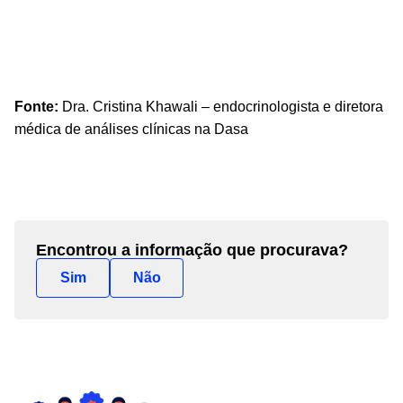
Fonte:
Dra.
Cristina
Khawali –
endocrinologista e diretora
médica de análises clínicas na Dasa
Encontrou a informação que procurava?
Sim
Não