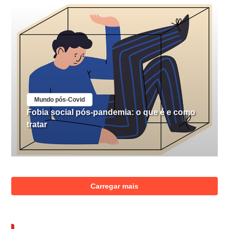
Mundo pós-Covid
Fobia social pós-pandemia: o que é e como
tratar
Carregar mais