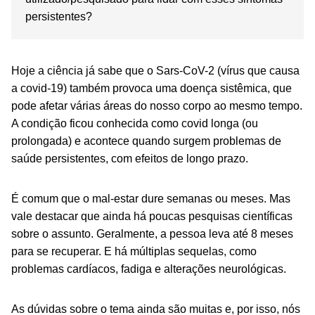
persistentes?
Hoje a ciência já sabe que o Sars-CoV-2 (vírus que causa
a covid-19) também provoca uma doença sistêmica, que
pode afetar várias áreas do nosso corpo ao mesmo tempo.
A condição ficou conhecida como covid longa (ou
prolongada) e acontece quando surgem problemas de
saúde persistentes, com efeitos de longo prazo.
É comum que o mal-estar dure semanas ou meses. Mas
vale destacar que ainda há poucas pesquisas científicas
sobre o assunto. Geralmente, a pessoa leva até 8 meses
para se recuperar. E há múltiplas sequelas, como
problemas cardíacos, fadiga e alterações neurológicas.
As dúvidas sobre o tema ainda são muitas e, por isso, nós