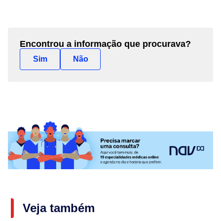
Encontrou a informação que procurava?
Sim
Não
Veja também