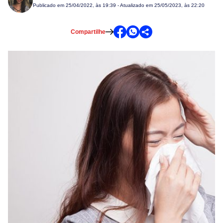
Publicado em
25/04/2022, às 19:39
- Atualizado em 25/05/2023, às 22:20
Compartilhe