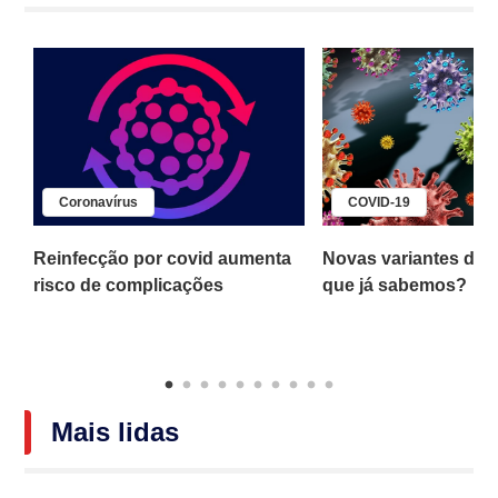
Coronavírus
COVID-19
s
Reinfecção por covid aumenta
Novas variantes da c
risco de complicações
que já sabemos?
Mais lidas