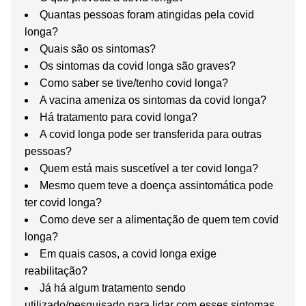
Quantas pessoas foram atingidas pela covid
longa?
Quais são os sintomas?
Os sintomas da covid longa são graves?
Como saber se tive/tenho covid longa?
A vacina ameniza os sintomas da covid longa?
Há tratamento para covid longa?
A covid longa pode ser transferida para outras
pessoas?
Quem está mais suscetível a ter covid longa?
Mesmo quem teve a doença assintomática pode
ter covid longa?
Como deve ser a alimentação de quem tem covid
longa?
Em quais casos, a covid longa exige
reabilitação?
Já há algum tratamento sendo
utilizado/pesquisado para lidar com esses sintomas