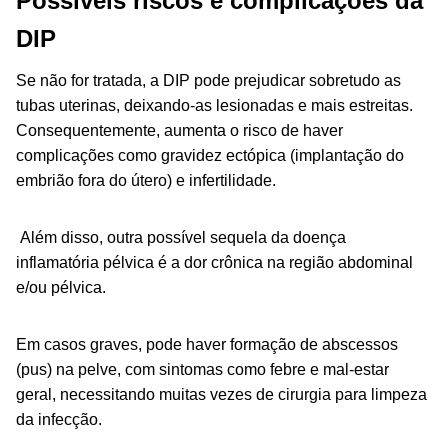
Possíveis riscos e complicações da
DIP
Se não for tratada, a DIP pode prejudicar sobretudo as
tubas uterinas, deixando-as lesionadas e mais estreitas.
Consequentemente, aumenta o risco de haver
complicações como gravidez ectópica (implantação do
embrião fora do útero) e infertilidade.
Além disso, outra possível sequela da doença
inflamatória pélvica é a dor crônica na região abdominal
e/ou pélvica.
Em casos graves, pode haver formação de abscessos
(pus) na pelve, com sintomas como febre e mal-estar
geral, necessitando muitas vezes de cirurgia para limpeza
da infecção.