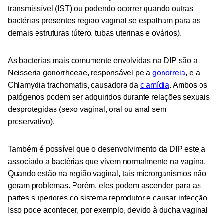
transmissível (IST) ou podendo ocorrer quando outras
bactérias presentes região vaginal se espalham para as
demais estruturas (útero, tubas uterinas e ovários).
As bactérias mais comumente envolvidas na DIP são a
Neisseria gonorrhoeae
, responsável pela
gonorreia
, e a
Chlamydia trachomatis
, causadora da
clamídia
. Ambos os
patógenos podem ser adquiridos durante relações sexuais
desprotegidas (sexo vaginal, oral ou anal sem
preservativo).
Também é possível que o desenvolvimento da DIP esteja
associado a bactérias que vivem normalmente na vagina.
Quando estão na região vaginal, tais microrganismos não
geram problemas. Porém, eles podem ascender para as
partes superiores do sistema reprodutor e causar infecção.
Isso pode acontecer, por exemplo, devido à ducha vaginal