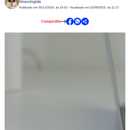
Ginecologista
Publicado em
30/12/2024, às 16:02
- Atualizado em 22/08/2025, às 11:17
Compartilhe