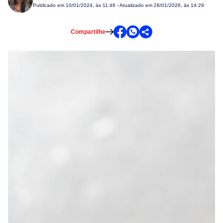
Publicado em
10/01/2024, às 11:46
- Atualizado em 28/01/2026, às 14:29
Compartilhe