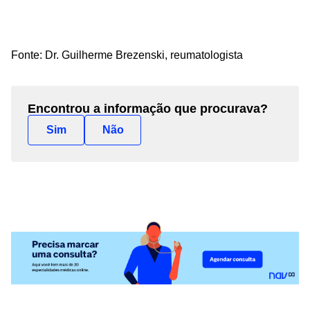
Fonte: Dr.
Guilherme
Brezenski
, reumatologista
Encontrou a informação que procurava?
Sim
Não