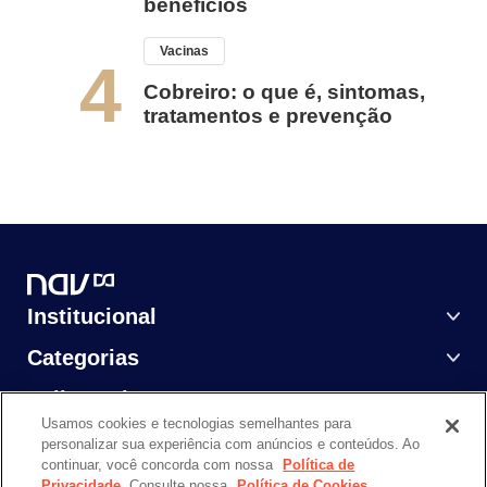
benefícios
Vacinas
4
Cobreiro: o que é, sintomas,
tratamentos e prevenção
Institucional
Categorias
Saiba Mais
Usamos cookies e tecnologias semelhantes para
personalizar sua experiência com anúncios e conteúdos. Ao
continuar, você concorda com nossa
Política de
Privacidade
. Consulte nossa
Política de Cookies