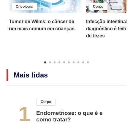
Oncologia
Corpo
,
Tumor de Wilms: o câncer de
Infecção intestinal po
rim mais comum em crianças
diagnóstico é feito 
o
de fezes
Mais lidas
Corpo
1
Endometriose: o que é e
como tratar?