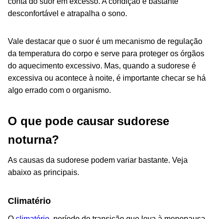
conta do suor em excesso. A condição é bastante
desconfortável e atrapalha o sono.
Vale destacar que o suor é um mecanismo de regulação
da temperatura do corpo e serve para proteger os órgãos
do aquecimento excessivo. Mas, quando a sudorese é
excessiva ou acontece à noite, é importante checar se há
algo errado com o organismo.
O que pode causar sudorese
noturna?
As causas da sudorese podem variar bastante. Veja
abaixo as principais.
Climatério
O
climatério
, período de transição que leva à menopausa