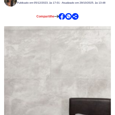
Publicado em
05/12/2023, às 17:01
- Atualizado em 29/10/2025, às 13:48
Compartilhe