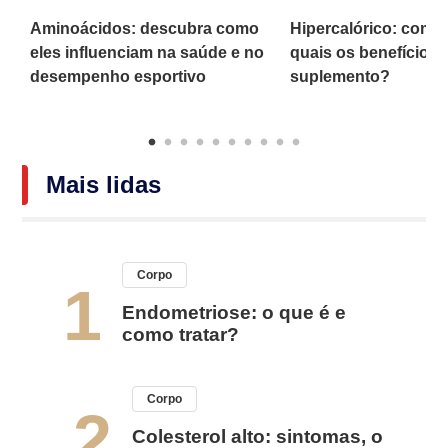
a
Aminoácidos: descubra como
Hipercalórico: como
eles influenciam na saúde e no
quais os benefícios
desempenho esportivo
suplemento?
Mais lidas
Corpo
1
Endometriose: o que é e
como tratar?
Corpo
2
Colesterol alto: sintomas, o