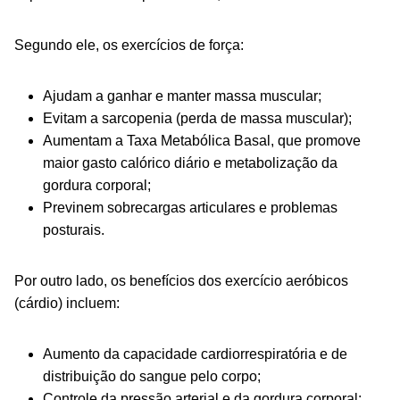
Segundo ele, os exercícios de força:
Ajudam a ganhar e manter massa muscular;
Evitam a sarcopenia (perda de massa muscular);
Aumentam a Taxa Metabólica Basal, que promove
maior gasto calórico diário e metabolização da
gordura corporal;
Previnem sobrecargas articulares e problemas
posturais.
Por outro lado, os benefícios dos exercício aeróbicos
(cárdio) incluem:
Aumento da capacidade cardiorrespiratória e de
distribuição do sangue pelo corpo;
Controle da pressão arterial e da gordura corporal;