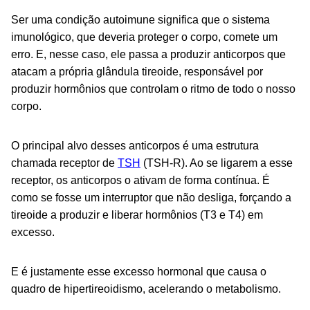
Ser uma condição autoimune significa que o sistema
imunológico, que deveria proteger o corpo, comete um
erro. E, nesse caso, ele passa a produzir anticorpos que
atacam a própria glândula tireoide, responsável por
produzir hormônios que controlam o ritmo de todo o nosso
corpo.
O principal alvo desses anticorpos é uma estrutura
chamada receptor de
TSH
(TSH-R). Ao se ligarem a esse
receptor, os anticorpos o ativam de forma contínua. É
como se fosse um interruptor que não desliga, forçando a
tireoide a produzir e liberar hormônios (T3 e T4) em
excesso.
E é justamente esse excesso hormonal que causa o
quadro de hipertireoidismo, acelerando o metabolismo.