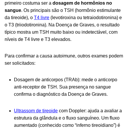
primeiro costuma ser a
dosagem de hormônios no
sangue
. Os principais são o TSH (hormônio estimulante
da tireoide), o
T4 livre
(levotiroxina ou tetraiodotironina) e
o T3 (triiodotironina). Na Doença de Graves, o resultado
típico mostra um TSH muito baixo ou indetectável, com
níveis de T4 livre e T3 elevados.
Para confirmar a causa autoimune, outros exames podem
ser solicitados:
Dosagem de anticorpos (TRAb): mede o anticorpo
anti-receptor de TSH. Sua presença no sangue
confirma o diagnóstico da Doença de Graves.
Ultrassom de tireoide
com Doppler: ajuda a avaliar a
estrutura da glândula e o fluxo sanguíneo. Um fluxo
aumentado (conhecido como “inferno tireoidiano”) é