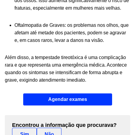
dos ossos. Isso aumenta significativamente o risco de
fraturas, especialmente em mulheres mais velhas.
Oftalmopatia de Graves: os problemas nos olhos, que
afetam até metade dos pacientes, podem se agravar
e, em casos raros, levar a danos na visão.
Além disso, a tempestade tireotóxica é uma complicação
rara e que representa uma emergência médica. Acontece
quando os sintomas se intensificam de forma abrupta e
grave, exigindo atendimento imediato.
Agendar exames
Encontrou a informação que procurava?
Sim
Não