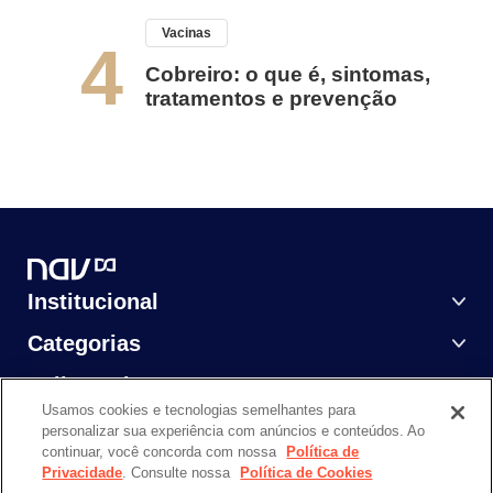
Vacinas
4
Cobreiro: o que é, sintomas,
tratamentos e prevenção
Institucional
Categorias
Saiba Mais
Usamos cookies e tecnologias semelhantes para
personalizar sua experiência com anúncios e conteúdos. Ao
continuar, você concorda com nossa
Política de
Privacidade
. Consulte nossa
Política de Cookies