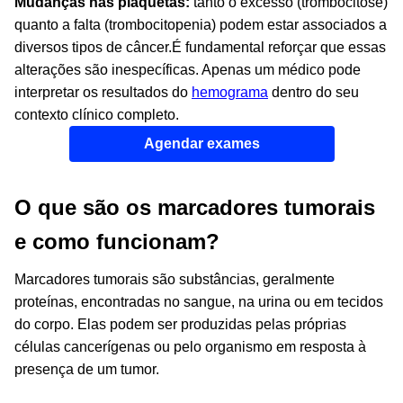
Mudanças nas plaquetas:
tanto o excesso (trombocitose)
quanto a falta (trombocitopenia) podem estar associados a
diversos tipos de câncer.
É fundamental reforçar que essas
alterações são inespecíficas. Apenas um médico pode
interpretar os resultados do
hemograma
dentro do seu
contexto clínico completo.
Agendar exames
O que são os marcadores tumorais
e como funcionam?
Marcadores tumorais são substâncias, geralmente
proteínas, encontradas no sangue, na urina ou em tecidos
do corpo. Elas podem ser produzidas pelas próprias
células cancerígenas ou pelo organismo em resposta à
presença de um tumor.