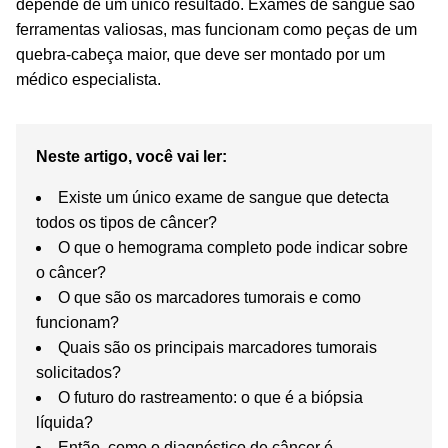
depende de um único resultado. Exames de sangue são
ferramentas valiosas, mas funcionam como peças de um
quebra-cabeça maior, que deve ser montado por um
médico especialista.
Neste artigo, você vai ler:
Existe um único exame de sangue que detecta
todos os tipos de câncer?
O que o hemograma completo pode indicar sobre
o câncer?
O que são os marcadores tumorais e como
funcionam?
Quais são os principais marcadores tumorais
solicitados?
O futuro do rastreamento: o que é a biópsia
líquida?
Então, como o diagnóstico de câncer é