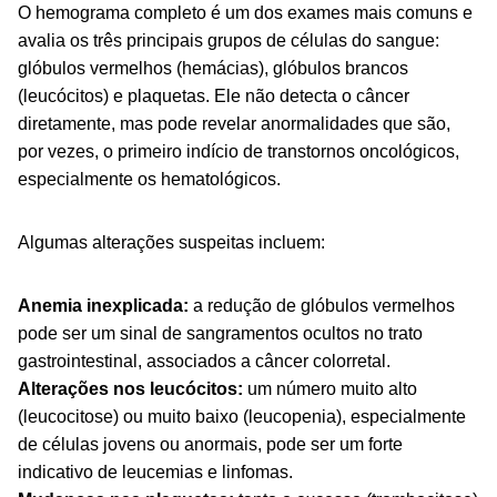
O hemograma completo é um dos exames mais comuns e
avalia os três principais grupos de células do sangue:
glóbulos vermelhos (hemácias), glóbulos brancos
(leucócitos) e plaquetas. Ele não detecta o câncer
diretamente, mas pode revelar anormalidades que são,
por vezes, o primeiro indício de transtornos oncológicos,
especialmente os hematológicos.
Algumas alterações suspeitas incluem:
Anemia inexplicada:
a redução de glóbulos vermelhos
pode ser um sinal de sangramentos ocultos no trato
gastrointestinal, associados a câncer colorretal.
Alterações nos leucócitos:
um número muito alto
(leucocitose) ou muito baixo (leucopenia), especialmente
de células jovens ou anormais, pode ser um forte
indicativo de leucemias e linfomas.