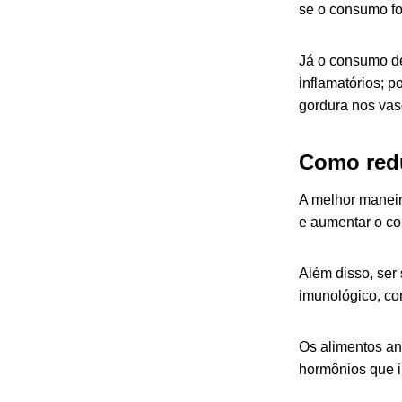
se o consumo fo
Já o consumo de
inflamatórios; 
gordura nos vas
Como redu
A melhor maneir
e aumentar o c
Além disso, ser 
imunológico, co
Os alimentos an
hormônios que i