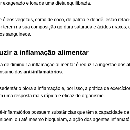
r exagerado e fora de uma dieta equilibrada.
 óleos vegetais, como de coco, de palma e dendê, estão relac
por terem na sua composição gordura saturada e ácidos graxos, 
os sanguíneos.
zir a inflamação alimentar
a de diminuir a inflamação alimentar é reduzir a ingestão dos
a
onsumo dos
anti-inflamatórios
.
sedentário piora a inflamação e, por isso, a prática de exercício
m uma resposta mais rápida e eficaz do organismo.
ti-inflamatórios possuem substâncias que têm a capacidade de
nibem, ou até mesmo bloqueiam, a ação dos agentes inflamatór