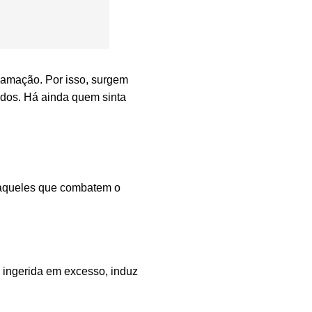
lamação. Por isso, surgem
idos. Há ainda quem sinta
e aqueles que combatem o
o ingerida em excesso, induz