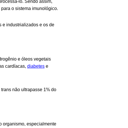
processá-lo. Sendo assim,
s para o sistema imunológico.
 e industrializados e os de
drogênio e óleos vegetais
as cardíacas,
diabetes
e
trans não ultrapasse 1% do
ao organismo, especialmente