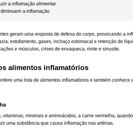
zir a inflamação alimentar
 diminuem a inflamação
es geram uma resposta de defesa do corpo, provocando a inf
zia, estufamento, gases, inchaço estomacal e retenção de líqu
lações e músculos, crises de enxaqueca, rinite e sinusite.
s alimentos inflamatórios
confere uma lista de alimentos inflamatórios e também conhec
lha
as, vitaminas, minerais e aminoácidos, a carne vermelha, quand
uzir uma substância que causa inflamação nas artérias.