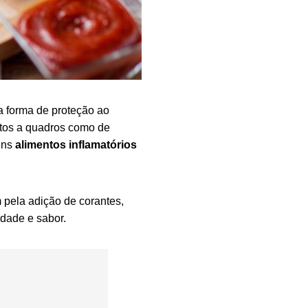
 forma de proteção ao
tos a quadros como de
uns
alimentos inflamatórios
 pela adição de corantes,
idade e sabor.