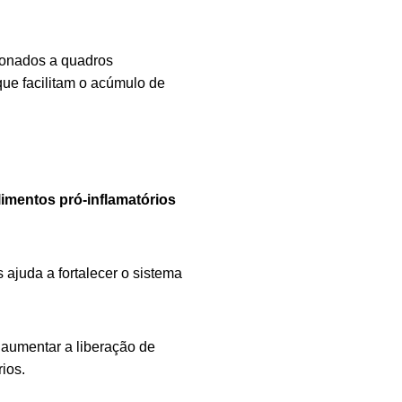
ionados a quadros
que facilitam o acúmulo de
limentos pró-inflamatórios
s ajuda a fortalecer o sistema
 aumentar a liberação de
ios.