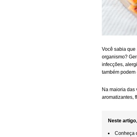
Você sabia que 
organismo? Ger
infecções, aler
também podem c
Na maioria das 
aromatizantes, f
Neste artigo,
Conheça o