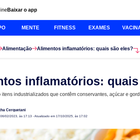
line
Baixar o app
PO
MENTE
FITNESS
EXAMES
VACIN
Alimentação
Alimentos inflamatórios: quais são eles?
tos inflamatórios: quais
 itens industrializados que contêm conservantes, açúcar e go
ha Cerquetani
m
06/02/2023, às 17:13
- Atualizado em 17/10/2025, às 17:02