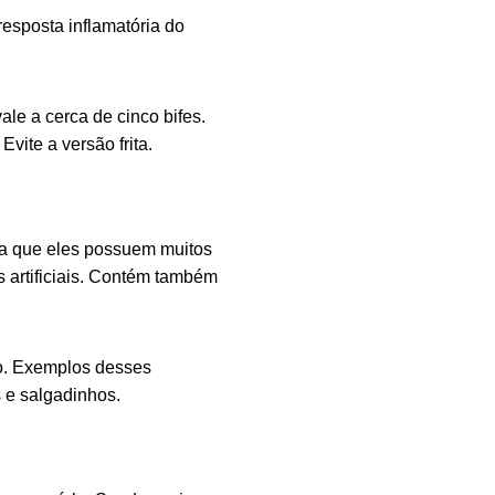
esposta inflamatória do
le a cerca de cinco bifes.
vite a versão frita.
ca que eles possuem muitos
s artificiais. Contém também
o. Exemplos desses
s e salgadinhos.