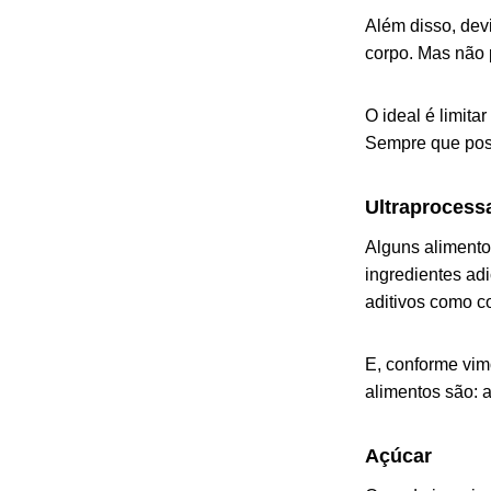
Além disso, dev
corpo. Mas não p
O ideal é limit
Sempre que poss
Ultraprocess
Alguns alimento
ingredientes ad
aditivos como co
E, conforme vi
alimentos são: a
Açúcar