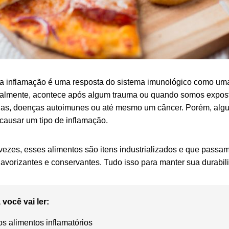
a inflamação é uma resposta do sistema imunológico como uma
almente, acontece após algum trauma ou quando somos expos
gias, doenças autoimunes ou até mesmo um câncer. Porém, alg
ausar um tipo de inflamação.
vezes, esses alimentos são itens industrializados e que passam
lavorizantes e conservantes. Tudo isso para manter sua durabil
 você vai ler:
s alimentos inflamatórios