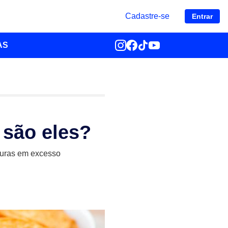
Cadastre-se
Entrar
AS
 são eles?
rduras em excesso