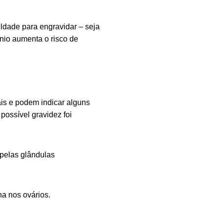
ldade para engravidar – seja
ônio aumenta o risco de
ais e podem indicar alguns
ossível gravidez foi
pelas glândulas
a nos ovários.