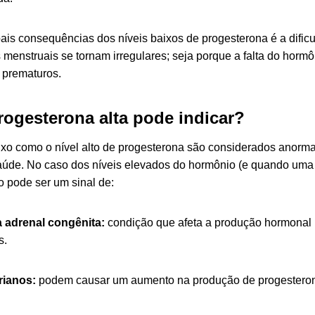
ais consequências dos níveis baixos de progesterona é a dificu
 menstruais se tornam irregulares; seja porque a falta do horm
s prematuros.
rogesterona alta pode indicar?
aixo como o nível alto de progesterona são considerados anorm
úde. No caso dos níveis elevados do hormônio (e quando uma p
o pode ser um sinal de:
a adrenal congênita:
condição que afeta a produção hormonal 
s.
rianos:
podem causar um aumento na produção de progesteron