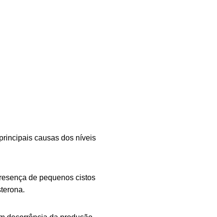
principais causas dos níveis
presença de pequenos cistos
terona.