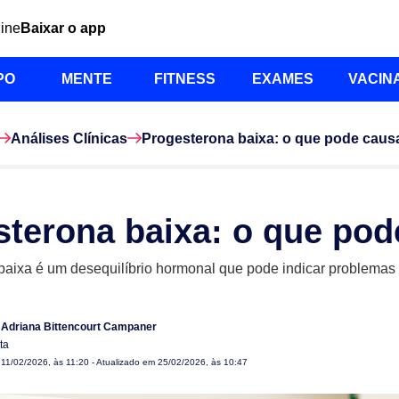
line
Baixar o app
PO
MENTE
FITNESS
EXAMES
VACIN
Análises Clínicas
Progesterona baixa: o que pode caus
sterona baixa: o que pod
baixa é um desequilíbrio hormonal que pode indicar problemas d
 Adriana Bittencourt Campaner
ta
m
11/02/2026, às 11:20
- Atualizado em 25/02/2026, às 10:47