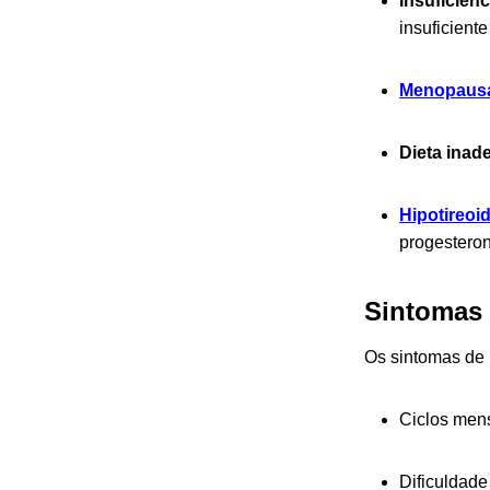
Insuficiênc
insuficient
Menopaus
Dieta inad
Hipotireoi
progesteron
Sintomas 
Os sintomas de 
Ciclos mens
Dificuldade