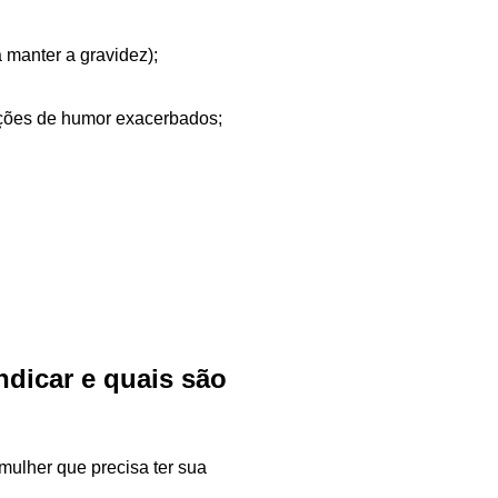
 manter a gravidez);
rações de humor exacerbados;
ndicar e quais são
mulher que precisa ter sua