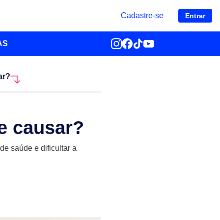
Cadastre-se
Entrar
AS
ar?
e causar?
e saúde e dificultar a