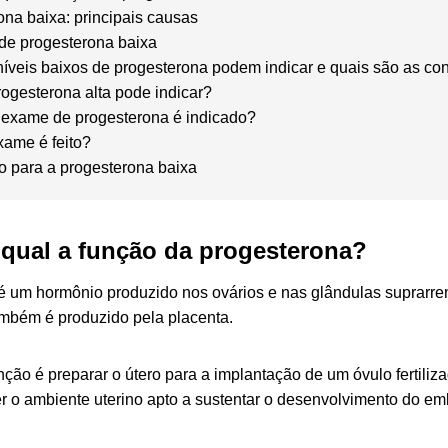
ona baixa: principais causas
de progesterona baixa
níveis baixos de progesterona podem indicar e quais são as c
ogesterona alta pode indicar?
exame de progesterona é indicado?
ame é feito?
o para a progesterona baixa
 qual a função da progesterona?
é um hormônio produzido nos ovários e nas glândulas suprarren
ambém é produzido pela placenta.
nção é preparar o útero para a implantação de um óvulo fertiliz
r o ambiente uterino apto a sustentar o desenvolvimento do em