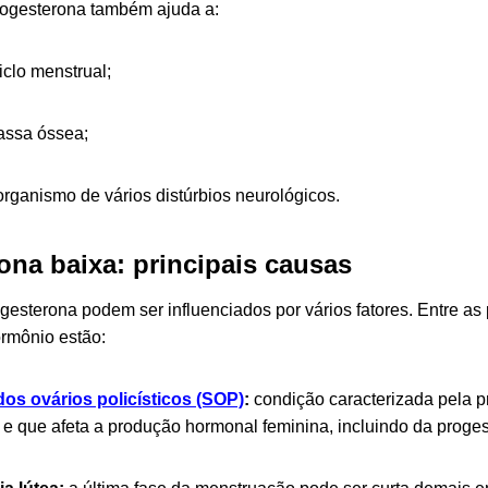
rogesterona também ajuda a:
iclo menstrual;
assa óssea;
organismo de vários distúrbios neurológicos.
ona baixa: principais causas
gesterona podem ser influenciados por vários fatores. Entre as 
rmônio estão:
os ovários policísticos (SOP)
:
condição caracterizada pela 
 e que afeta a produção hormonal feminina, incluindo da proges