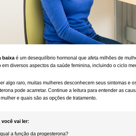
 baixa
é um desequilíbrio hormonal que afeta milhões de mul
o em diversos aspectos da saúde feminina, incluindo o ciclo men
er algo raro, muitas mulheres desconhecem seus sintomas e o
erona pode acarretar. Continue a leitura para entender as caus
 mulher e quais são as opções de tratamento.
 você vai ler:
 qual a função da progesterona?