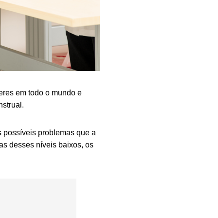
heres em todo o mundo e
strual.
s possíveis problemas que a
as desses níveis baixos, os